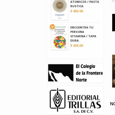
ATOMICOS / PASTA
RUSTICA
$ 400.00
5º
ENCUENTRA TU
PERSONA
VITAMINA / TAPA
DURA
$ 430.00
NO