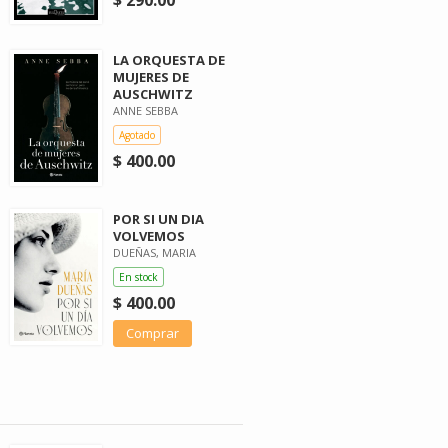
LA ORQUESTA DE
MUJERES DE
AUSCHWITZ
ANNE SEBBA
Agotado
$ 400.00
POR SI UN DIA
VOLVEMOS
DUEÑAS, MARIA
En stock
$ 400.00
Comprar