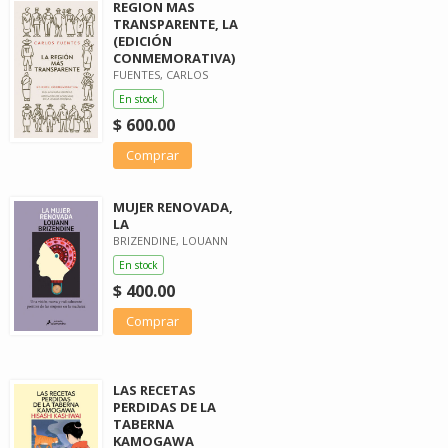
REGION MAS
TRANSPARENTE, LA
(EDICIÓN
CONMEMORATIVA)
FUENTES, CARLOS
En stock
$ 600.00
Comprar
MUJER RENOVADA,
LA
BRIZENDINE, LOUANN
En stock
$ 400.00
Comprar
LAS RECETAS
PERDIDAS DE LA
TABERNA
KAMOGAWA