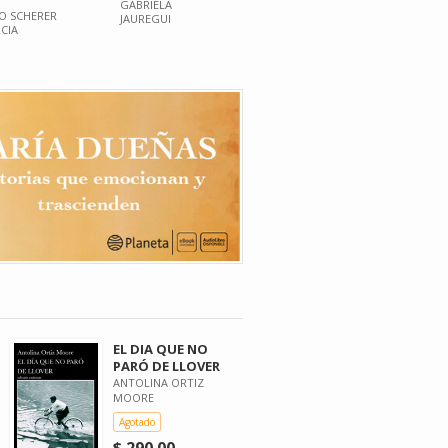
GABRIELA
IO SCHERER
JAUREGUI
CIA
EL DIA QUE NO
PARÓ DE LLOVER
ANTOLINA ORTIZ
MOORE
Agotado
$ 290.00