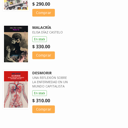
$ 290.00
Comprar
MALACRÍA
ELISA DÍAZ CASTELO
En stock
$ 330.00
Comprar
DESMORIR
UNA REFLEXIÓN SOBRE
LA ENFERMEDAD EN UN
MUNDO CAPITALISTA
En stock
$ 310.00
Comprar