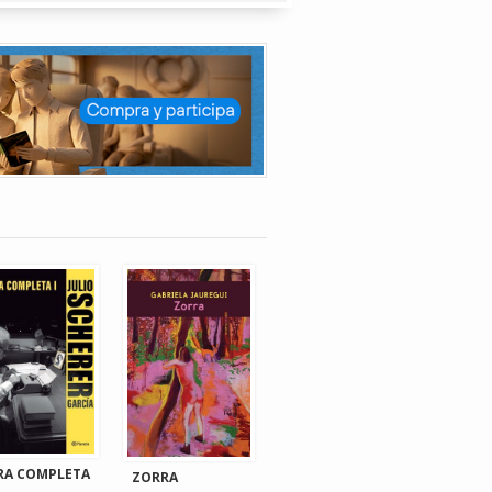
RA COMPLETA
ZORRA