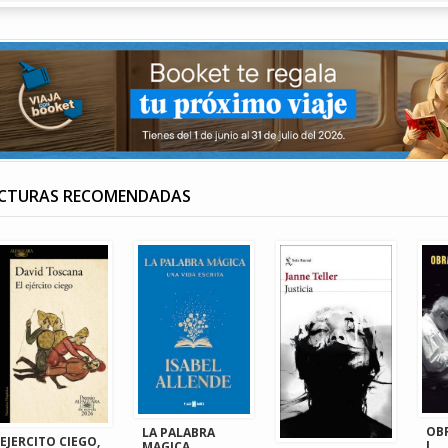
ECTURAS RECOMENDADAS
OB
LA PALABRA
EJERCITO CIEGO,
I
MAGICA