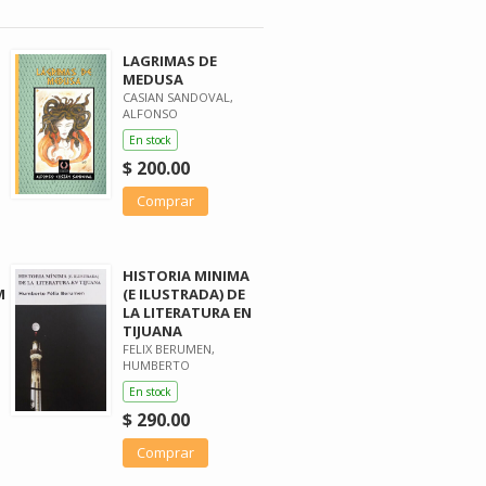
LAGRIMAS DE
MEDUSA
CASIAN SANDOVAL,
ALFONSO
En stock
$ 200.00
Comprar
HISTORIA MINIMA
M
(E ILUSTRADA) DE
LA LITERATURA EN
TIJUANA
FELIX BERUMEN,
HUMBERTO
En stock
$ 290.00
Comprar