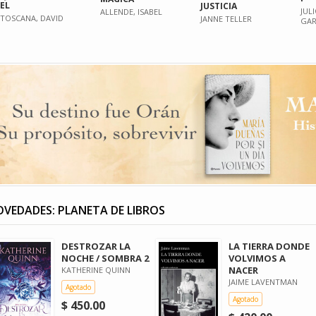
EL
JUSTICIA
JUL
ALLENDE, ISABEL
TOSCANA, DAVID
JANNE TELLER
GAR
VEDADES: PLANETA DE LIBROS
DESTROZAR LA
LA TIERRA DONDE
NOCHE / SOMBRA 2
VOLVIMOS A
NACER
KATHERINE QUINN
JAIME LAVENTMAN
Agotado
Agotado
$ 450.00