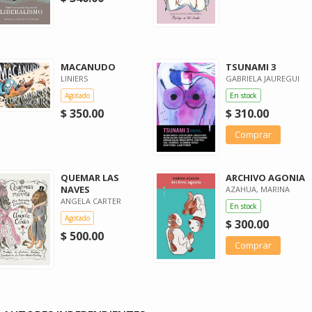
MACANUDO
TSUNAMI 3
LINIERS
GABRIELA JAUREGUI
Agotado
En stock
$ 350.00
$ 310.00
Comprar
QUEMAR LAS
ARCHIVO AGONIA
NAVES
AZAHUA, MARINA
ANGELA CARTER
En stock
Agotado
$ 300.00
$ 500.00
Comprar