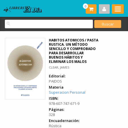
0
HABITOS ATOMICOS / PASTA
RUSTICA. UN MÉTODO
SENCILLO Y COMPROBADO
PARA DESARROLLAR
BUENOS HÁBITOS Y
ELIMINAR LOS MALOS
CLEAR, JAMES
Editorial:
PAIDOS
Materia
Superacion Personal
ISBN:
978-607-747-671-9
Páginas:
328
Encuadernación:
Rústica