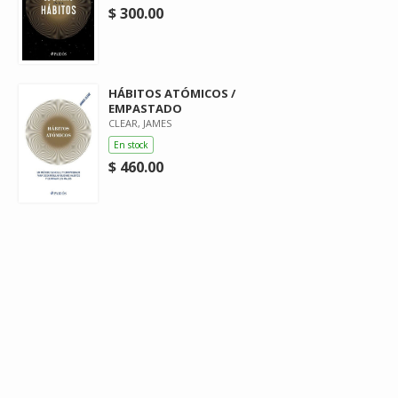
$ 300.00
HÁBITOS ATÓMICOS /
EMPASTADO
CLEAR, JAMES
En stock
$ 460.00