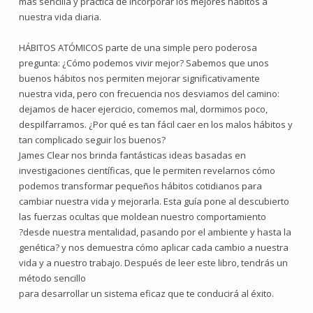
más sencilla y práctica de incorporar los mejores hábitos a
nuestra vida diaria.
HÁBITOS ATÓMICOS parte de una simple pero poderosa
pregunta: ¿Cómo podemos vivir mejor? Sabemos que unos
buenos hábitos nos permiten mejorar significativamente
nuestra vida, pero con frecuencia nos desviamos del camino:
dejamos de hacer ejercicio, comemos mal, dormimos poco,
despilfarramos. ¿Por qué es tan fácil caer en los malos hábitos y
tan complicado seguir los buenos?
James Clear nos brinda fantásticas ideas basadas en
investigaciones científicas, que le permiten revelarnos cómo
podemos transformar pequeños hábitos cotidianos para
cambiar nuestra vida y mejorarla. Esta guía pone al descubierto
las fuerzas ocultas que moldean nuestro comportamiento
?desde nuestra mentalidad, pasando por el ambiente y hasta la
genética? y nos demuestra cómo aplicar cada cambio a nuestra
vida y a nuestro trabajo. Después de leer este libro, tendrás un
método sencillo
para desarrollar un sistema eficaz que te conducirá al éxito.