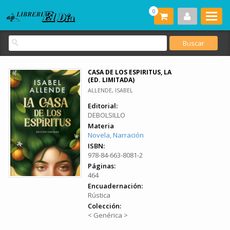
0
CASA DE LOS ESPIRITUS, LA
(ED. LIMITADA)
ALLENDE, ISABEL
Editorial:
DEBOLSILLO
Materia
Novela, Narración
ISBN:
978-84-663-8081-2
Páginas:
464
Encuadernación:
Rústica
Colección:
< Genérica >