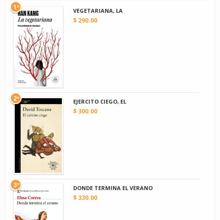
1º
VEGETARIANA, LA
$ 290.00
2º
EJERCITO CIEGO, EL
$ 300.00
3º
DONDE TERMINA EL VERANO
$ 330.00