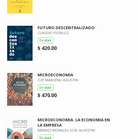
FUTURO DESCENTRALIZADO
CLAUDIO FIORILLO
En stock
$ 420.00
MICROECONOMIA
CUE MANCERA, AGUSTIN
En stock
$ 470.00
MICROECONOMIA. LA ECONOMIA EN
LA EMPRESA
MENDEZ MORALES, JOSE SILVESTRE
En stock