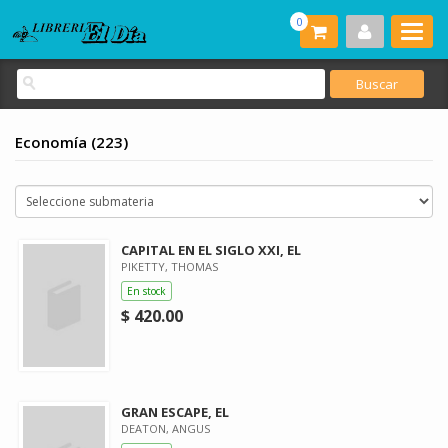
0
Economía (223)
CAPITAL EN EL SIGLO XXI, EL
PIKETTY, THOMAS
En stock
$ 420.00
GRAN ESCAPE, EL
DEATON, ANGUS