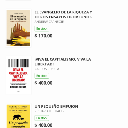
EL EVANGELIO DE LA RIQUEZA Y
OTROS ENSAYOS OPORTUNOS
ANDREW CARNEGIE
En stock
$ 170.00
¡VIVA EL CAPITALISMO, VIVA LA
LIBERTAD!
CARLOS CUESTA
En stock
$ 400.00
UN PEQUEÑO EMPUJON
RICHARD H. THALER
En stock
$ 400.00