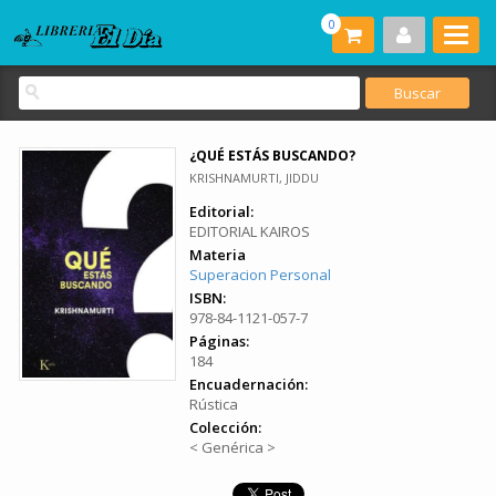
0
¿QUÉ ESTÁS BUSCANDO?
KRISHNAMURTI, JIDDU
Editorial:
EDITORIAL KAIROS
Materia
Superacion Personal
ISBN:
978-84-1121-057-7
Páginas:
184
Encuadernación:
Rústica
Colección:
< Genérica >