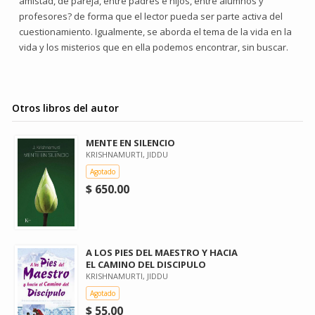
amistad, de pareja, entre padres e hijos, entre alumnos y
profesores? de forma que el lector pueda ser parte activa del
cuestionamiento. Igualmente, se aborda el tema de la vida en la
vida y los misterios que en ella podemos encontrar, sin buscar.
Otros libros del autor
MENTE EN SILENCIO
KRISHNAMURTI, JIDDU
Agotado
$ 650.00
A LOS PIES DEL MAESTRO Y HACIA
EL CAMINO DEL DISCIPULO
KRISHNAMURTI, JIDDU
Agotado
$ 55.00