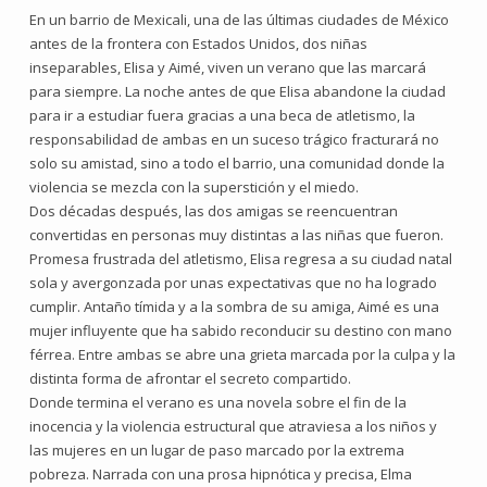
En un barrio de Mexicali, una de las últimas ciudades de México
antes de la frontera con Estados Unidos, dos niñas
inseparables, Elisa y Aimé, viven un verano que las marcará
para siempre. La noche antes de que Elisa abandone la ciudad
para ir a estudiar fuera gracias a una beca de atletismo, la
responsabilidad de ambas en un suceso trágico fracturará no
solo su amistad, sino a todo el barrio, una comunidad donde la
violencia se mezcla con la superstición y el miedo.
Dos décadas después, las dos amigas se reencuentran
convertidas en personas muy distintas a las niñas que fueron.
Promesa frustrada del atletismo, Elisa regresa a su ciudad natal
sola y avergonzada por unas expectativas que no ha logrado
cumplir. Antaño tímida y a la sombra de su amiga, Aimé es una
mujer influyente que ha sabido reconducir su destino con mano
férrea. Entre ambas se abre una grieta marcada por la culpa y la
distinta forma de afrontar el secreto compartido.
Donde termina el verano es una novela sobre el fin de la
inocencia y la violencia estructural que atraviesa a los niños y
las mujeres en un lugar de paso marcado por la extrema
pobreza. Narrada con una prosa hipnótica y precisa, Elma