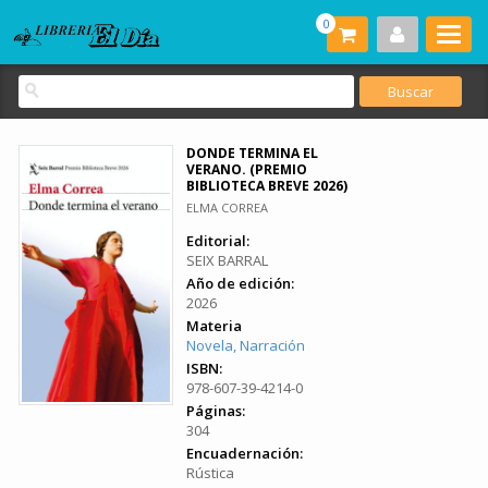
0
DONDE TERMINA EL
VERANO. (PREMIO
BIBLIOTECA BREVE 2026)
ELMA CORREA
Editorial:
SEIX BARRAL
Año de edición:
2026
Materia
Novela, Narración
ISBN:
978-607-39-4214-0
Páginas:
304
Encuadernación:
Rústica