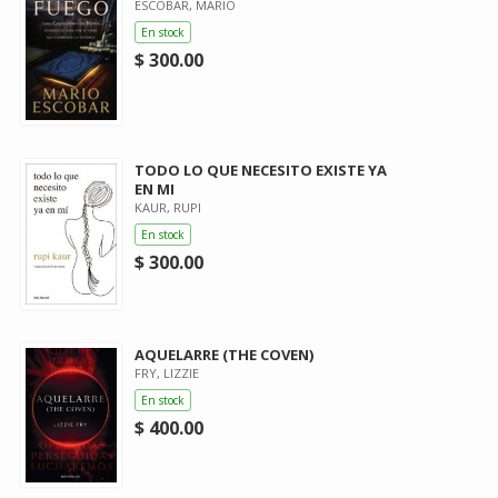
ESCOBAR, MARIO
En stock
$ 300.00
TODO LO QUE NECESITO EXISTE YA
EN MI
KAUR, RUPI
En stock
$ 300.00
AQUELARRE (THE COVEN)
FRY, LIZZIE
En stock
$ 400.00