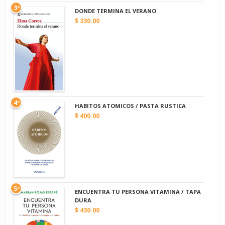
3º
DONDE TERMINA EL VERANO
$ 330.00
4º
HABITOS ATOMICOS / PASTA RUSTICA
$ 400.00
5º
ENCUENTRA TU PERSONA VITAMINA / TAPA
DURA
$ 430.00