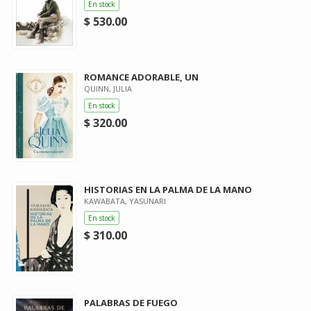
En stock
$ 530.00
ROMANCE ADORABLE, UN
QUINN, JULIA
En stock
$ 320.00
HISTORIAS EN LA PALMA DE LA MANO
KAWABATA, YASUNARI
En stock
$ 310.00
PALABRAS DE FUEGO