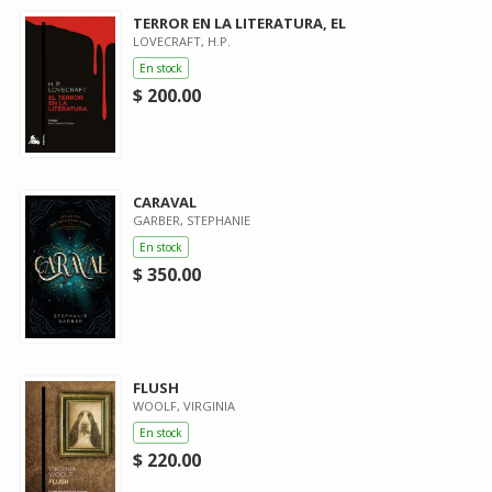
TERROR EN LA LITERATURA, EL
LOVECRAFT, H.P.
En stock
$ 200.00
CARAVAL
GARBER, STEPHANIE
En stock
$ 350.00
FLUSH
WOOLF, VIRGINIA
En stock
$ 220.00