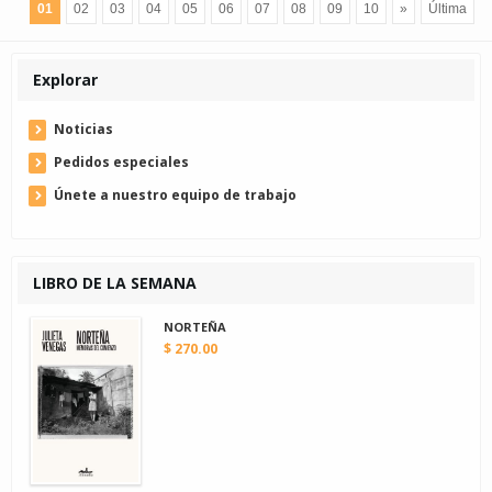
01
02
03
04
05
06
07
08
09
10
»
Última
Explorar
Noticias
Pedidos especiales
Únete a nuestro equipo de trabajo
LIBRO DE LA SEMANA
NORTEÑA
$ 270.00