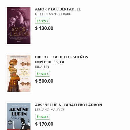
AMOR Y LA LIBERTAD, EL
DE CORTANZE, GERARD
En stock
$ 130.00
BIBLIOTECA DE LOS SUEÑOS
IMPOSIBLES, LA
RINA, LIN
En stock
$ 500.00
ARSENE LUPIN. CABALLERO LADRON
LEBLANC, MAURICE
En stock
$ 170.00