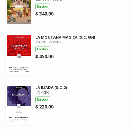
En stock
$ 340.00
LA MONTANA MAGICA (S.C. 664)
MANN, THOMAS
En stock
$ 450.00
LA ILIADA (S.C. 2)
HOMERO
En stock
$ 220.00