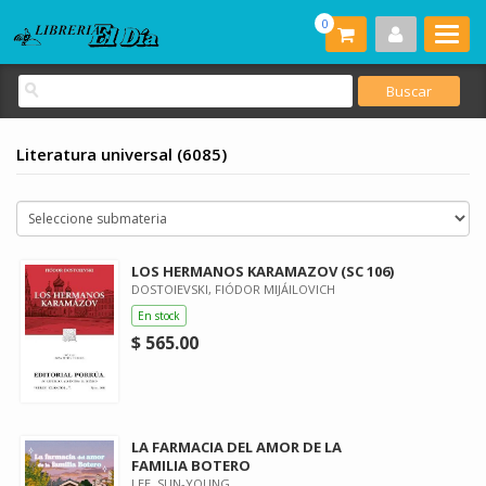
0
Literatura universal (6085)
LOS HERMANOS KARAMAZOV (SC 106)
DOSTOIEVSKI, FIÓDOR MIJÁILOVICH
En stock
$ 565.00
LA FARMACIA DEL AMOR DE LA
FAMILIA BOTERO
LEE, SUN-YOUNG