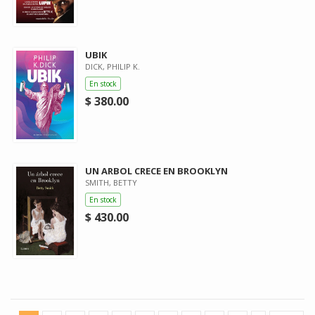
UBIK
DICK, PHILIP K.
En stock
$ 380.00
UN ARBOL CRECE EN BROOKLYN
SMITH, BETTY
En stock
$ 430.00