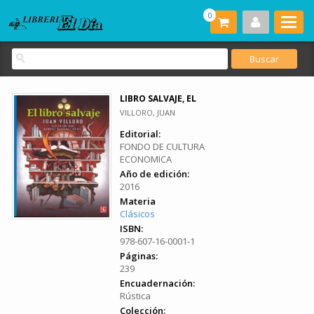
0
LIBRO SALVAJE, EL
VILLORO, JUAN
Editorial:
FONDO DE CULTURA
ECONOMICA
Año de edición:
2016
Materia
Clásicos
ISBN:
978-607-16-0001-1
Páginas:
239
Encuadernación:
Rústica
Colección: