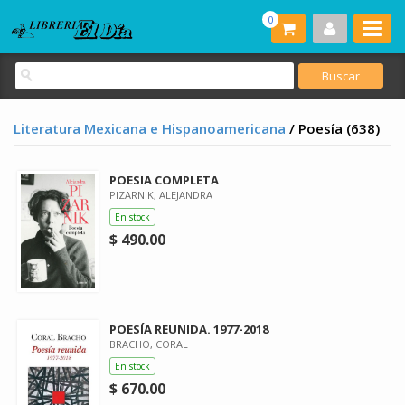
0
Literatura Mexicana e Hispanoamericana
/ Poesía (638)
POESIA COMPLETA
PIZARNIK, ALEJANDRA
En stock
$ 490.00
POESÍA REUNIDA. 1977-2018
BRACHO, CORAL
En stock
$ 670.00