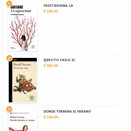
1º
VEGETARIANA, LA
$ 290.00
2º
EJERCITO CIEGO, EL
$ 300.00
3º
DONDE TERMINA EL VERANO
$ 330.00