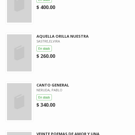
$ 400.00
AQUELLA ORILLA NUESTRA
SASTRE,ELVIRA
En stock
$ 260.00
CANTO GENERAL
NERUDA, PABLO
En stock
$ 340.00
VEINTE POEMAS DE AMOR Y UNA