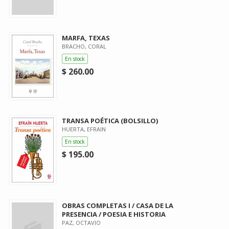
MARFA, TEXAS
BRACHO, CORAL
En stock
$ 260.00
TRANSA POÉTICA (BOLSILLO)
HUERTA, EFRAIN
En stock
$ 195.00
OBRAS COMPLETAS I / CASA DE LA
PRESENCIA / POESIA E HISTORIA
PAZ, OCTAVIO