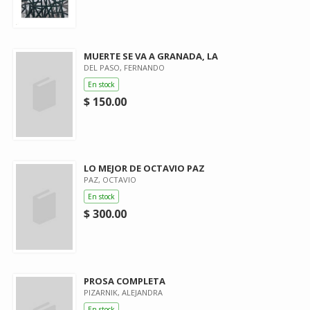
MUERTE SE VA A GRANADA, LA
DEL PASO, FERNANDO
En stock
$ 150.00
LO MEJOR DE OCTAVIO PAZ
PAZ, OCTAVIO
En stock
$ 300.00
PROSA COMPLETA
PIZARNIK, ALEJANDRA
En stock