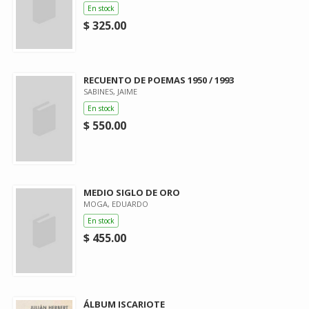
En stock
$ 325.00
RECUENTO DE POEMAS 1950 / 1993
SABINES, JAIME
En stock
$ 550.00
MEDIO SIGLO DE ORO
MOGA, EDUARDO
En stock
$ 455.00
ÁLBUM ISCARIOTE