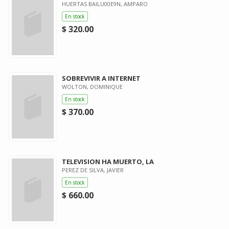
HUERTAS BAILU00E9N, AMPARO
En stock
$ 320.00
SOBREVIVIR A INTERNET
WOLTON, DOMINIQUE
En stock
$ 370.00
TELEVISION HA MUERTO, LA
PEREZ DE SILVA, JAVIER
En stock
$ 660.00