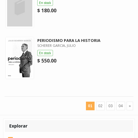
En stock
$ 180.00
PERIODISMO PARA LA HISTORIA
SCHERER GARCIA, JULIO
En stock
$ 550.00
01
02
03
04
»
Explorar