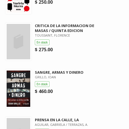
$ 250.00
CRITICA DE LA INFORMACION DE
MASAS / QUINTA EDICION
TOUSSAINT, FLORENCE
En stock
$ 275.00
SANGRE, ARMAS Y DINERO
GRILLO, IOAN
En stock
$ 460.00
PRENSA EN LA CALLE, LA
AGUILAR, GABRIELA / TERRAZAS, A.