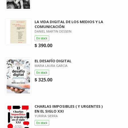
LA VIDA DIGITAL DE LOS MEDIOS Y LA
COMUNICACIÓN
DANIEL MARTIN DESSEIN
En stock
$ 390.00
EL DESAFÍO DIGITAL
MARIA LAURA GARCIA
En stock
$ 325.00
CHARLAS IMPOSIBLES ( Y URGENTES )
EN EL SIGLO XXI
YURIRIA SIERRA
En stock