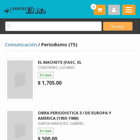
0
Comunicación
/ Periodismo (75)
EL MACHETE (FASC, EL
CONCHEIRO, LUCIANO
En stock
$ 1,705.00
OBRA PERIODISTICA 3 / DE EUROPA Y
AMERICA (1955-1960)
GARCIA MARQUEZ, GABRIEL
En stock
$ 500.00