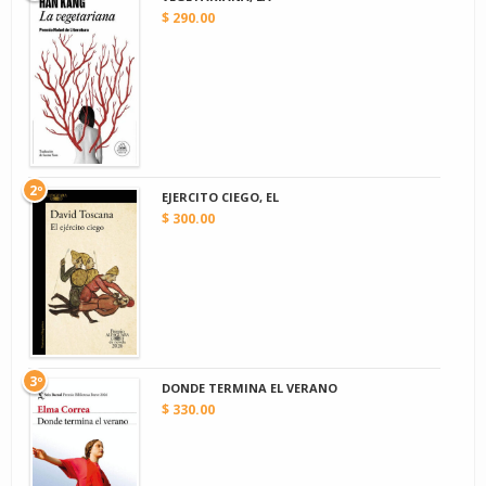
$ 290.00
2º
EJERCITO CIEGO, EL
$ 300.00
3º
DONDE TERMINA EL VERANO
$ 330.00