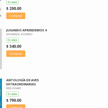
En stock
$ 200.00
Comprar
JUGANDO APRENDEMOS 4
AHUMADA, ROSARIO
En stock
$ 340.00
Comprar
ANTOLOGÍA DE AVES
EXTRAORDINARIAS
BEN HOARE
En stock
$ 790.00
Comprar