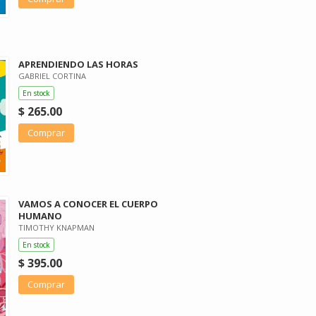
APRENDIENDO LAS HORAS
GABRIEL CORTINA
En stock
$ 265.00
Comprar
VAMOS A CONOCER EL CUERPO
HUMANO
TIMOTHY KNAPMAN
En stock
$ 395.00
Comprar