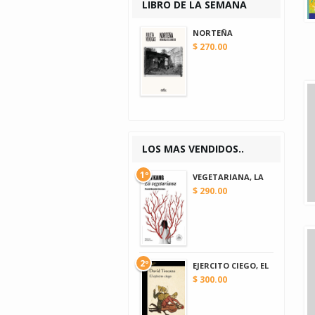
LIBRO DE LA SEMANA
NORTEÑA
$ 270.00
LOS MAS VENDIDOS..
1º
VEGETARIANA, LA
$ 290.00
2º
EJERCITO CIEGO, EL
$ 300.00