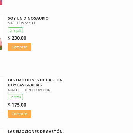
SOY UN DINOSAURIO
MATTHEW SCOTT
En stock
$ 230.00
Comprar
LAS EMOCIONES DE GASTÓN.
DOY LAS GRACIAS
AURÉLIE CHIEN CHOW CHINE
En stock
$ 175.00
Comprar
LAS EMOCIONES DE GASTÓN.