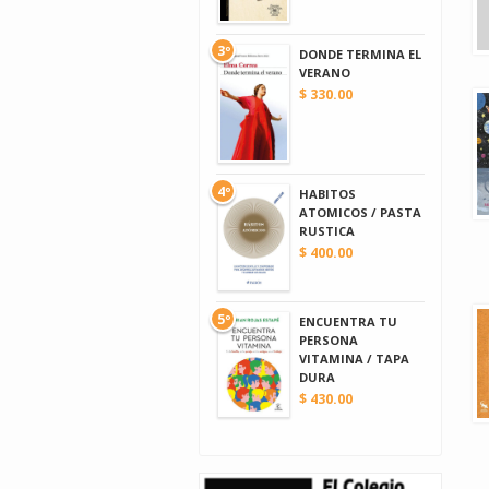
3º
DONDE TERMINA EL
VERANO
$ 330.00
4º
HABITOS
ATOMICOS / PASTA
RUSTICA
$ 400.00
5º
ENCUENTRA TU
PERSONA
VITAMINA / TAPA
DURA
$ 430.00