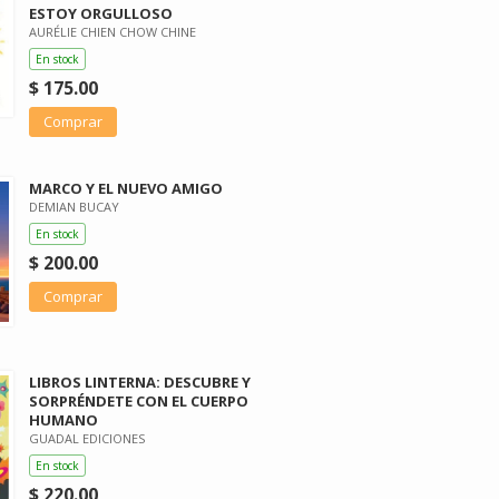
ESTOY ORGULLOSO
AURÉLIE CHIEN CHOW CHINE
En stock
$ 175.00
Comprar
MARCO Y EL NUEVO AMIGO
DEMIAN BUCAY
En stock
$ 200.00
Comprar
LIBROS LINTERNA: DESCUBRE Y
SORPRÉNDETE CON EL CUERPO
HUMANO
GUADAL EDICIONES
En stock
$ 220.00