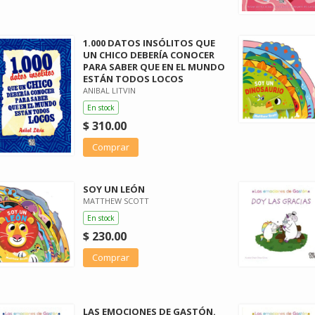
1.000 DATOS INSÓLITOS QUE
UN CHICO DEBERÍA CONOCER
PARA SABER QUE EN EL MUNDO
ESTÁN TODOS LOCOS
ANIBAL LITVIN
En stock
$ 310.00
Comprar
SOY UN LEÓN
MATTHEW SCOTT
En stock
$ 230.00
Comprar
LAS EMOCIONES DE GASTÓN.