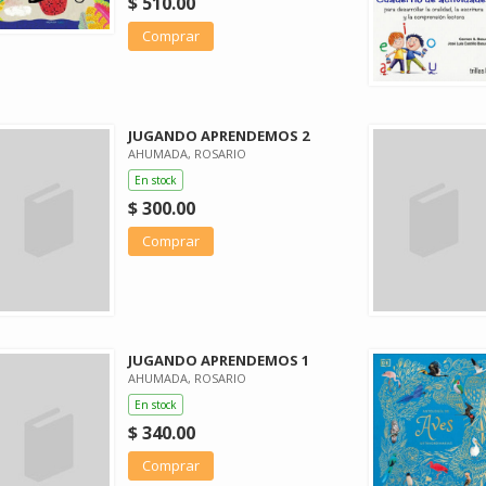
$ 510.00
Comprar
JUGANDO APRENDEMOS 2
AHUMADA, ROSARIO
En stock
$ 300.00
Comprar
JUGANDO APRENDEMOS 1
AHUMADA, ROSARIO
En stock
$ 340.00
Comprar