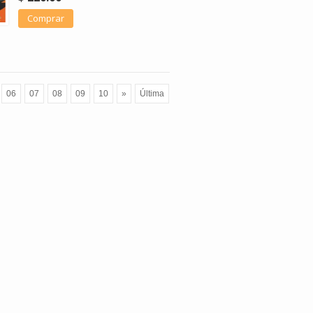
Comprar
06
07
08
09
10
»
Última