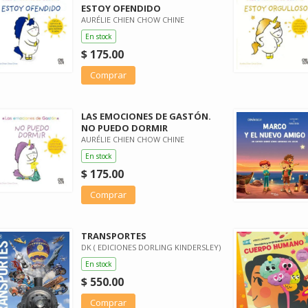
ESTOY OFENDIDO
AURÉLIE CHIEN CHOW CHINE
En stock
$ 175.00
Comprar
LAS EMOCIONES DE GASTÓN.
NO PUEDO DORMIR
AURÉLIE CHIEN CHOW CHINE
En stock
$ 175.00
Comprar
TRANSPORTES
DK ( EDICIONES DORLING KINDERSLEY)
En stock
$ 550.00
Comprar