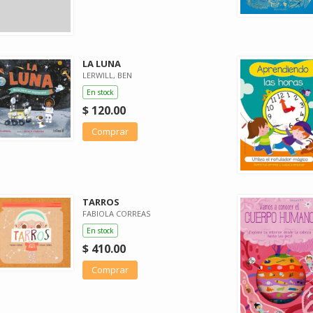
LA LUNA
LERWILL, BEN
En stock
$ 120.00
Comprar
TARROS
FABIOLA CORREAS
En stock
$ 410.00
Comprar