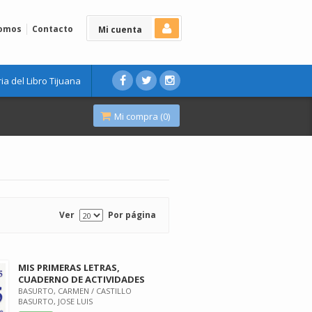
Somos
Contacto
Mi cuenta
ria del Libro Tijuana
Mi compra (
0
)
Ver
Por página
MIS PRIMERAS LETRAS,
CUADERNO DE ACTIVIDADES
BASURTO, CARMEN / CASTILLO
BASURTO, JOSE LUIS