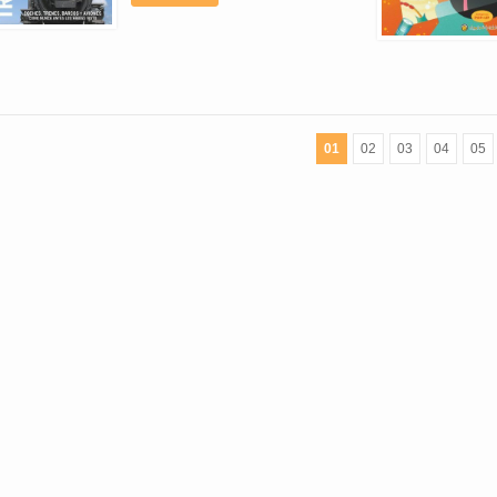
01
02
03
04
05