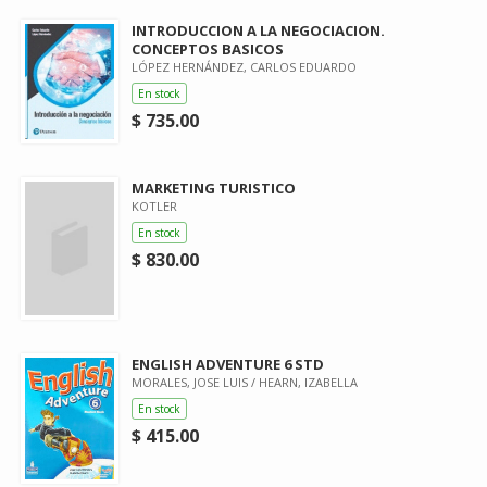
INTRODUCCION A LA NEGOCIACION.
CONCEPTOS BASICOS
LÓPEZ HERNÁNDEZ, CARLOS EDUARDO
En stock
$ 735.00
MARKETING TURISTICO
KOTLER
En stock
$ 830.00
ENGLISH ADVENTURE 6 STD
MORALES, JOSE LUIS / HEARN, IZABELLA
En stock
$ 415.00