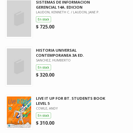
SISTEMAS DE INFORMACION
GERENCIAL 14A. EDICION
LAUDON, KENNETH C. / LAUDON, JANE P.
En stock
$ 725.00
HISTORIA UNIVERSAL
CONTEMPORANEA 3A ED.
SANCHEZ, HUMBERTO
En stock
$ 320.00
LIVE IT UP FOR BT. STUDENTS BOOK
LEVEL 5
COWLE, ANDY
En stock
$ 310.00