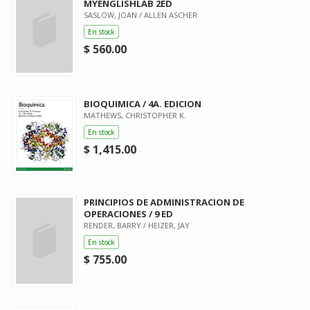
MYENGLISHLAB 2ED
SASLOW, JOAN / ALLEN ASCHER
En stock
$ 560.00
BIOQUIMICA / 4A. EDICION
MATHEWS, CHRISTOPHER K.
En stock
$ 1,415.00
PRINCIPIOS DE ADMINISTRACION DE
OPERACIONES / 9 ED
RENDER, BARRY / HEIZER, JAY
En stock
$ 755.00