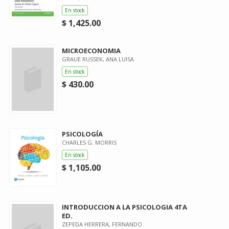
En stock
$ 1,425.00
MICROECONOMIA
GRAUE RUSSEK, ANA LUISA
En stock
$ 430.00
PSICOLOGÍA
CHARLES G. MORRIS
En stock
$ 1,105.00
INTRODUCCION A LA PSICOLOGIA 4TA
ED.
ZEPEDA HERRERA, FERNANDO