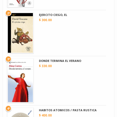
2º
EJERCITO CIEGO, EL
$ 300.00
3º
DONDE TERMINA EL VERANO
$ 330.00
4º
HABITOS ATOMICOS / PASTA RUSTICA
$ 400.00