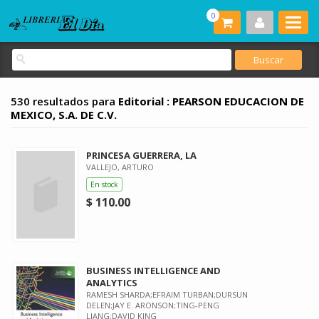
0
530 resultados para
Editorial : PEARSON EDUCACION DE
MEXICO, S.A. DE C.V.
PRINCESA GUERRERA, LA
VALLEJO, ARTURO
En stock
$ 110.00
BUSINESS INTELLIGENCE AND
ANALYTICS
RAMESH SHARDA;EFRAIM TURBAN;DURSUN
DELEN;JAY E. ARONSON;TING-PENG
LIANG;DAVID KING