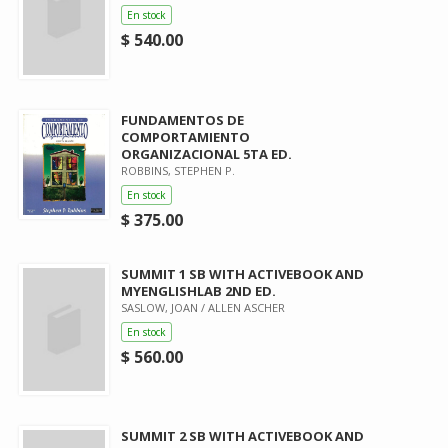
En stock
$ 540.00
FUNDAMENTOS DE
COMPORTAMIENTO
ORGANIZACIONAL 5TA ED.
ROBBINS, STEPHEN P.
En stock
$ 375.00
SUMMIT 1 SB WITH ACTIVEBOOK AND
MYENGLISHLAB 2ND ED.
SASLOW, JOAN / ALLEN ASCHER
En stock
$ 560.00
SUMMIT 2 SB WITH ACTIVEBOOK AND