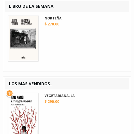
LIBRO DE LA SEMANA
NORTEÑA
$ 270.00
LOS MAS VENDIDOS..
1º
VEGETARIANA, LA
$ 290.00