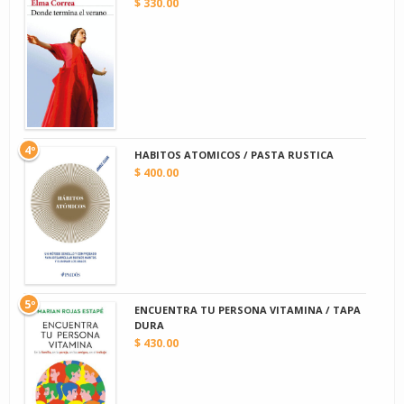
$ 330.00
4º
HABITOS ATOMICOS / PASTA RUSTICA
$ 400.00
5º
ENCUENTRA TU PERSONA VITAMINA / TAPA
DURA
$ 430.00