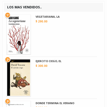
LOS MAS VENDIDOS..
1º
VEGETARIANA, LA
$ 290.00
2º
EJERCITO CIEGO, EL
$ 300.00
3º
DONDE TERMINA EL VERANO