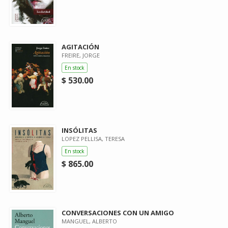
AGITACIÓN
FREIRE, JORGE
En stock
$ 530.00
INSÓLITAS
LOPEZ PELLISA, TERESA
En stock
$ 865.00
CONVERSACIONES CON UN AMIGO
MANGUEL, ALBERTO