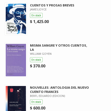
CUENTOS Y PROSAS BREVES
JAMES JOYCE
En stock
$ 1,425.00
MISMA SANGRE Y OTROS CUENTOS,
LA
WILLIAM GOYEN
En stock
$ 370.00
NOUVELLES: ANTOLOGIA DEL NUEVO
CUENTO FRANCES
BERFI, EDUARDO (EDICION)
En stock
$ 600.00