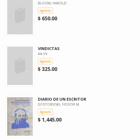
BLOOM, HAROLD
Agotado
$ 650.00
VINDICTAS
AA.VV
Agotado
$ 325.00
DIARIO DE UN ESCRITOR
DOSTOIEVSKI, FIODOR M.
Agotado
$ 1,445.00