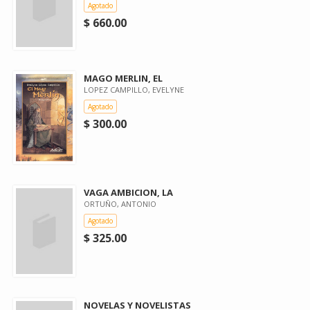
Agotado
$ 660.00
MAGO MERLIN, EL
LOPEZ CAMPILLO, EVELYNE
Agotado
$ 300.00
VAGA AMBICION, LA
ORTUÑO, ANTONIO
Agotado
$ 325.00
NOVELAS Y NOVELISTAS