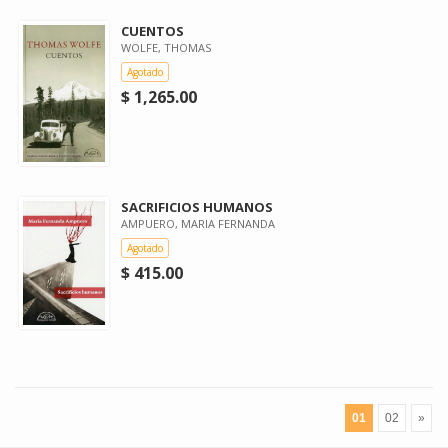
CUENTOS
WOLFE, THOMAS
Agotado
$ 1,265.00
SACRIFICIOS HUMANOS
AMPUERO, MARIA FERNANDA
Agotado
$ 415.00
01
02
»