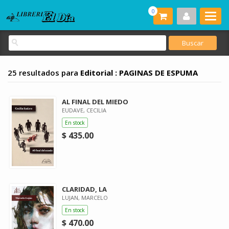
0
25 resultados para
Editorial : PAGINAS DE ESPUMA
AL FINAL DEL MIEDO
EUDAVE, CECILIA
En stock
$ 435.00
CLARIDAD, LA
LUJAN, MARCELO
En stock
$ 470.00