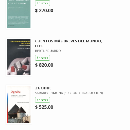
En stock
$ 270.00
CUENTOS MÁS BREVES DEL MUNDO,
LOS
BERTI, EDUARDO
En stock
$ 820.00
ZGODBE
SKRABEC, SIMONA (EDICION Y TRADUCCION)
En stock
$ 525.00