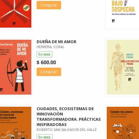
Comprar
DUEÑA DE MI AMOR
HERRERA, CORAL
En stock
$ 600.00
Comprar
CIUDADES, ECOSISTEMAS DE
INNOVACIÓN
TRANSFORMADORA. PRÁCTICAS
INSPIRADORAS
ROBERTO SAN SALVADOR DEL VALLE
En stock