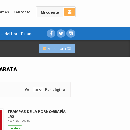
Somos
Contacto
Mi cuenta
ria del Libro Tijuana
Mi compra (
0
)
TARATA
Ver
Por página
TRAMPAS DE LA PORNOGRAFÍA,
LAS
AMADA TRABA
En stock