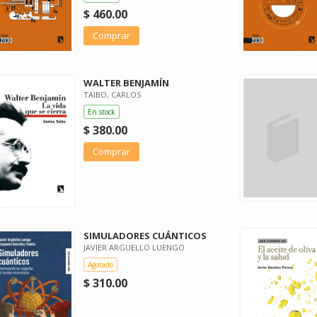
$ 460.00
Comprar
WALTER BENJAMÍN
TAIBO, CARLOS
En stock
$ 380.00
Comprar
SIMULADORES CUÁNTICOS
JAVIER ARGUELLO LUENGO
Agotado
$ 310.00