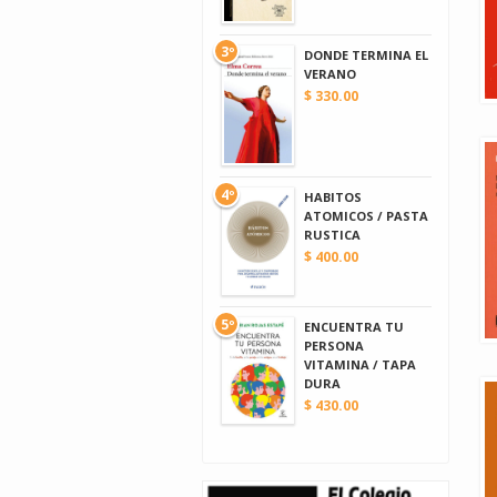
3º
DONDE TERMINA EL
VERANO
$ 330.00
4º
HABITOS
ATOMICOS / PASTA
RUSTICA
$ 400.00
5º
ENCUENTRA TU
PERSONA
VITAMINA / TAPA
DURA
$ 430.00