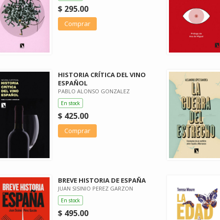
$ 295.00
Comprar
HISTORIA CRÍTICA DEL VINO
ESPAÑOL
PABLO ALONSO GONZALEZ
En stock
$ 425.00
Comprar
BREVE HISTORIA DE ESPAÑA
JUAN SISINIO PEREZ GARZON
En stock
$ 495.00