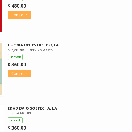
$ 480.00
Comprar
GUERRA DEL ESTRECHO, LA
ALEJANDRO LOPEZ CANOREA
En stock
$ 360.00
Comprar
EDAD BAJO SOSPECHA, LA
TERESA MOURE
En stock
$ 360.00