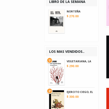
LIBRO DE LA SEMANA
NORTEÑA
$ 270.00
LOS MAS VENDIDOS..
1º
VEGETARIANA, LA
$ 290.00
2º
EJERCITO CIEGO, EL
$ 300.00