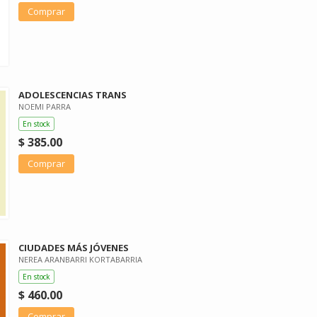
Comprar
ADOLESCENCIAS TRANS
NOEMI PARRA
En stock
$ 385.00
Comprar
CIUDADES MÁS JÓVENES
NEREA ARANBARRI KORTABARRIA
En stock
$ 460.00
Comprar