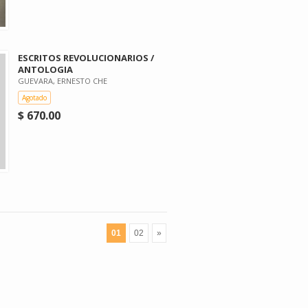
ESCRITOS REVOLUCIONARIOS /
ANTOLOGIA
GUEVARA, ERNESTO CHE
Agotado
$ 670.00
01
02
»