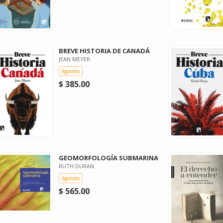
BREVE HISTORIA DE CANADÁ
JEAN MEYER
Agotado
$ 385.00
GEOMORFOLOGÍA SUBMARINA
RUTH DURAN
Agotado
$ 565.00