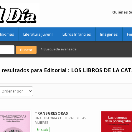
Quiénes 
Idiomas
Literatura Juvenil
Libros Infantiles
Imágenes
Fe
Busqueda avanzada
 resultados para
Editorial : LOS LIBROS DE LA CA
TRANSGRESORAS
UNA HISTORIA CULTURAL DE LAS
MUJERES
En stock