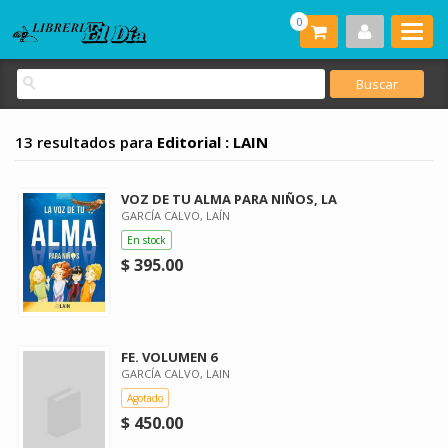
0
13 resultados para
Editorial : LAIN
VOZ DE TU ALMA PARA NIÑOS, LA
GARCÍA CALVO, LAÍN
En stock
$ 395.00
FE. VOLUMEN 6
GARCÍA CALVO, LAIN
Agotado
$ 450.00