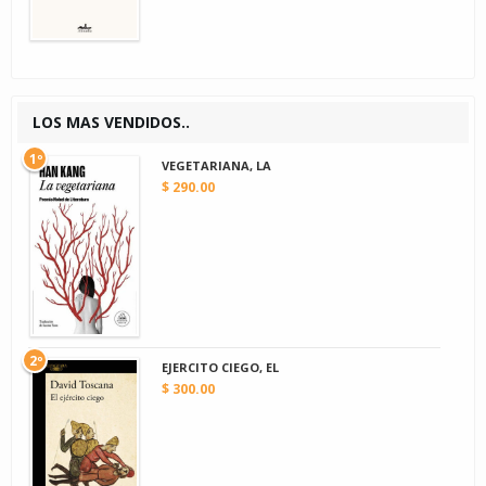
LOS MAS VENDIDOS..
1º
VEGETARIANA, LA
$ 290.00
2º
EJERCITO CIEGO, EL
$ 300.00