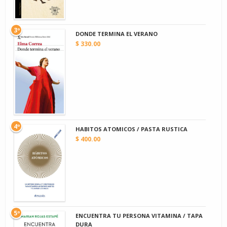
3º
DONDE TERMINA EL VERANO
$ 330.00
4º
HABITOS ATOMICOS / PASTA RUSTICA
$ 400.00
5º
ENCUENTRA TU PERSONA VITAMINA / TAPA
DURA