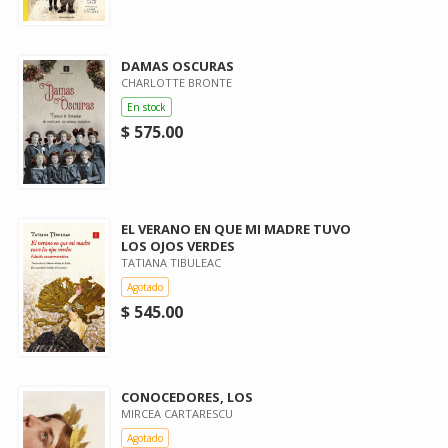
DAMAS OSCURAS
CHARLOTTE BRONTE
En stock
$ 575.00
EL VERANO EN QUE MI MADRE TUVO
LOS OJOS VERDES
TATIANA TIBULEAC
Agotado
$ 545.00
CONOCEDORES, LOS
MIRCEA CARTARESCU
Agotado