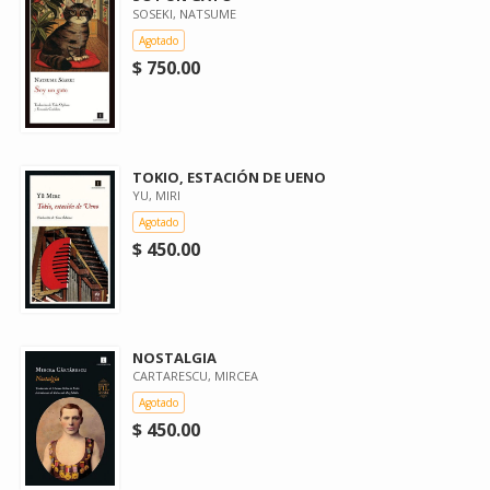
SOSEKI, NATSUME
Agotado
$ 750.00
TOKIO, ESTACIÓN DE UENO
YU, MIRI
Agotado
$ 450.00
NOSTALGIA
CARTARESCU, MIRCEA
Agotado
$ 450.00