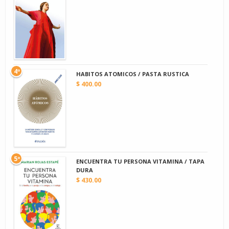
4º
HABITOS ATOMICOS / PASTA RUSTICA
$ 400.00
5º
ENCUENTRA TU PERSONA VITAMINA / TAPA
DURA
$ 430.00