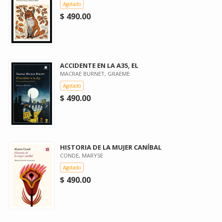
Agotado
$ 490.00
ACCIDENTE EN LA A35, EL
MACRAE BURNET, GRAEME
Agotado
$ 490.00
HISTORIA DE LA MUJER CANÍBAL
CONDE, MARYSE
Agotado
$ 490.00