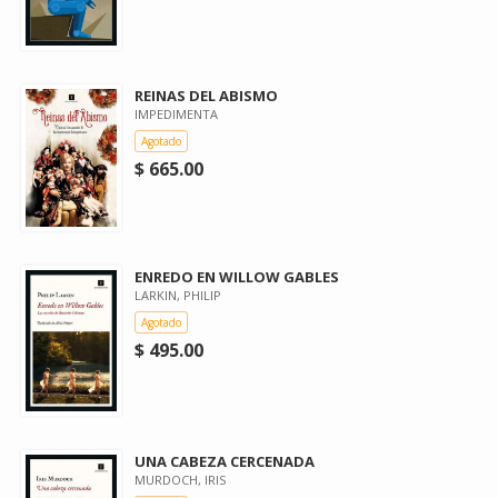
REINAS DEL ABISMO
IMPEDIMENTA
Agotado
$ 665.00
ENREDO EN WILLOW GABLES
LARKIN, PHILIP
Agotado
$ 495.00
UNA CABEZA CERCENADA
MURDOCH, IRIS