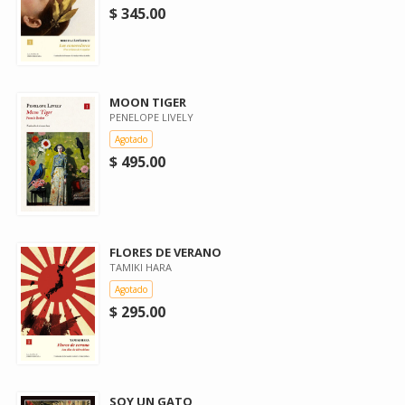
$ 345.00
MOON TIGER
PENELOPE LIVELY
Agotado
$ 495.00
FLORES DE VERANO
TAMIKI HARA
Agotado
$ 295.00
SOY UN GATO