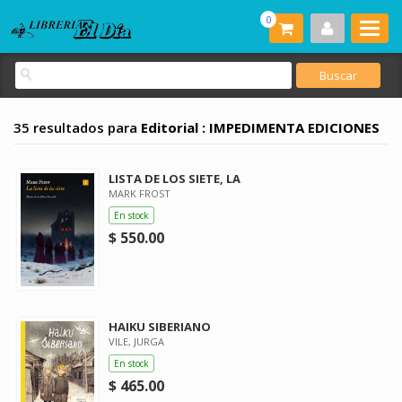
0
35 resultados para
Editorial : IMPEDIMENTA EDICIONES
LISTA DE LOS SIETE, LA
MARK FROST
En stock
$ 550.00
HAIKU SIBERIANO
VILE, JURGA
En stock
$ 465.00