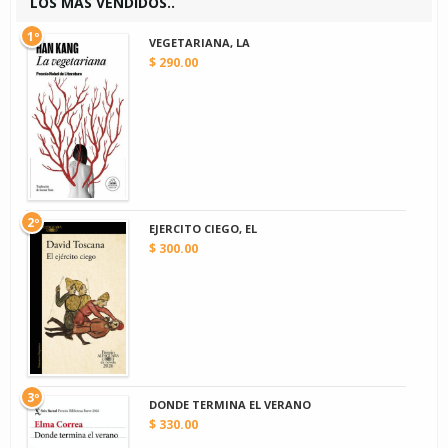
LOS MAS VENDIDOS..
1º
VEGETARIANA, LA
$ 290.00
2º
EJERCITO CIEGO, EL
$ 300.00
3º
DONDE TERMINA EL VERANO
$ 330.00