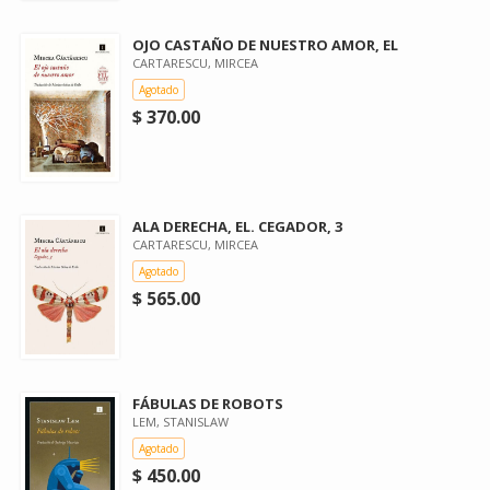
OJO CASTAÑO DE NUESTRO AMOR, EL
CARTARESCU, MIRCEA
Agotado
$ 370.00
ALA DERECHA, EL. CEGADOR, 3
CARTARESCU, MIRCEA
Agotado
$ 565.00
FÁBULAS DE ROBOTS
LEM, STANISLAW
Agotado
$ 450.00