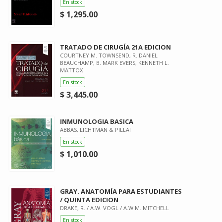
En stock
$ 1,295.00
TRATADO DE CIRUGÍA 21A EDICION
COURTNEY M. TOWNSEND, R. DANIEL
BEAUCHAMP, B. MARK EVERS, KENNETH L.
MATTOX
En stock
$ 3,445.00
INMUNOLOGIA BASICA
ABBAS, LICHTMAN & PILLAI
En stock
$ 1,010.00
GRAY. ANATOMÍA PARA ESTUDIANTES
/ QUINTA EDICION
DRAKE, R. / A.W. VOGL / A.W.M. MITCHELL
En stock