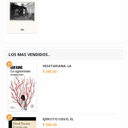
LOS MAS VENDIDOS..
1º
VEGETARIANA, LA
$ 290.00
2º
EJERCITO CIEGO, EL
$ 300.00