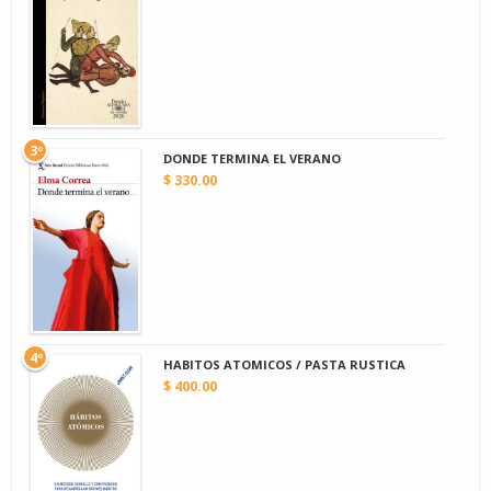
3º
DONDE TERMINA EL VERANO
$ 330.00
4º
HABITOS ATOMICOS / PASTA RUSTICA
$ 400.00