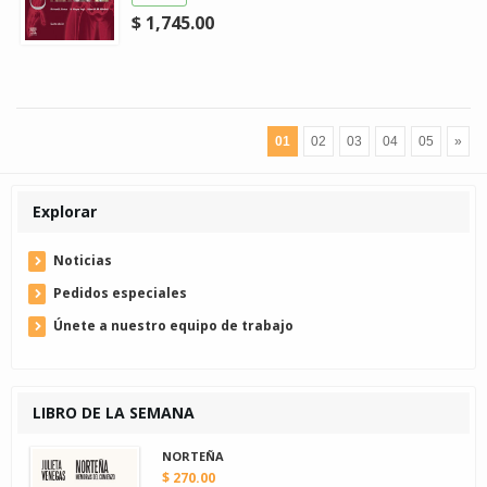
$ 1,745.00
01
02
03
04
05
»
Explorar
Noticias
Pedidos especiales
Únete a nuestro equipo de trabajo
LIBRO DE LA SEMANA
NORTEÑA
$ 270.00