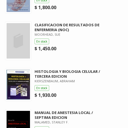
En stock
$ 1,800.00
CLASIFICACION DE RESULTADOS DE
ENFERMERIA (NOC)
MOORHEAD, SUE
En stock
$ 1,450.00
HISTOLOGIA Y BIOLOGIA CELULAR /
TERCERA EDICION
KIERSZENBAUM, ABRAHAM
En stock
$ 1,930.00
MANUAL DE ANESTESIA LOCAL /
SEPTIMA EDICION
MALAMED, STANLEY F.