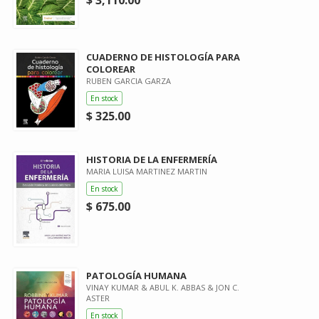
$ 3,110.00
CUADERNO DE HISTOLOGÍA PARA
COLOREAR
RUBEN GARCIA GARZA
En stock
$ 325.00
HISTORIA DE LA ENFERMERÍA
MARIA LUISA MARTINEZ MARTIN
En stock
$ 675.00
PATOLOGÍA HUMANA
VINAY KUMAR & ABUL K. ABBAS & JON C.
ASTER
En stock