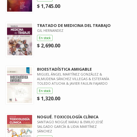
$ 1,745.00
TRATADO DE MEDICINA DEL TRABAJO
GIL HERNANDEZ
En stock
$ 2,690.00
BIOESTADÍSTICA AMIGABLE
MIGUEL ÁNGEL MARTÍNEZ GONZÁLEZ &
ALMUDENA SÁNCHEZ VILLEGAS & ESTEFANÍA
TOLEDO ATUCHA & JAVIER FAULIN FAJARDO
En stock
$ 1,320.00
NOGUÉ. TOXICOLOGÍA CLÍNICA
SANTIAGO NOGUÉ XARAU & EMILIO JOSÉ
SALGADO GARCÍA & LIDIA MARTÍNEZ
SÁNCHEZ