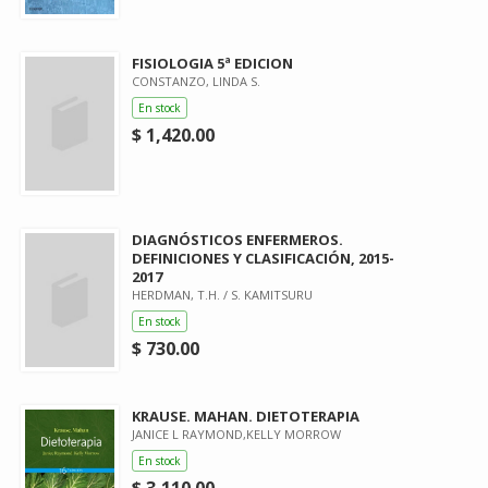
FISIOLOGIA 5ª EDICION
CONSTANZO, LINDA S.
En stock
$ 1,420.00
DIAGNÓSTICOS ENFERMEROS.
DEFINICIONES Y CLASIFICACIÓN, 2015-
2017
HERDMAN, T.H. / S. KAMITSURU
En stock
$ 730.00
KRAUSE. MAHAN. DIETOTERAPIA
JANICE L RAYMOND,KELLY MORROW
En stock