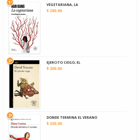
1º
VEGETARIANA, LA
$ 290.00
2º
EJERCITO CIEGO, EL
$ 300.00
3º
DONDE TERMINA EL VERANO
$ 330.00