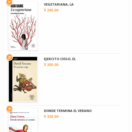
1º
VEGETARIANA, LA
$ 290.00
2º
EJERCITO CIEGO, EL
$ 300.00
3º
DONDE TERMINA EL VERANO
$ 330.00