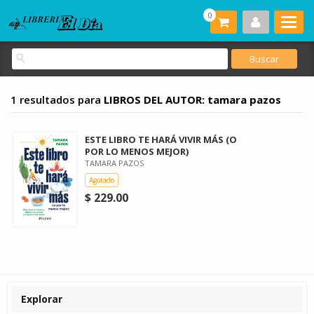
0
1 resultados para
LIBROS DEL AUTOR: tamara pazos
ESTE LIBRO TE HARÁ VIVIR MÁS (O
POR LO MENOS MEJOR)
TAMARA PAZOS
Agotado
$ 229.00
Explorar