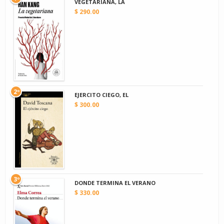
VEGETARIANA, LA
$ 290.00
2º
EJERCITO CIEGO, EL
$ 300.00
3º
DONDE TERMINA EL VERANO
$ 330.00