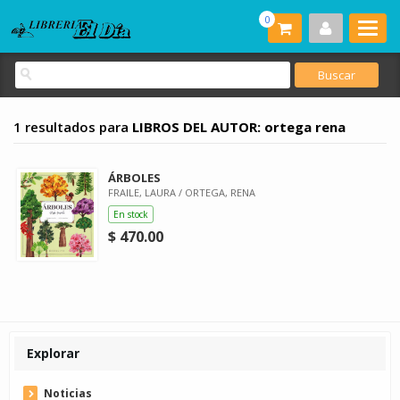
0
1 resultados para
LIBROS DEL AUTOR: ortega rena
ÁRBOLES
FRAILE, LAURA / ORTEGA, RENA
En stock
$ 470.00
Explorar
Noticias