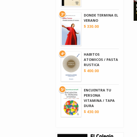
3º
DONDE TERMINA EL
VERANO
$ 330.00
4º
HABITOS
ATOMICOS / PASTA
RUSTICA
$ 400.00
5º
ENCUENTRA TU
PERSONA
VITAMINA / TAPA
DURA
$ 430.00