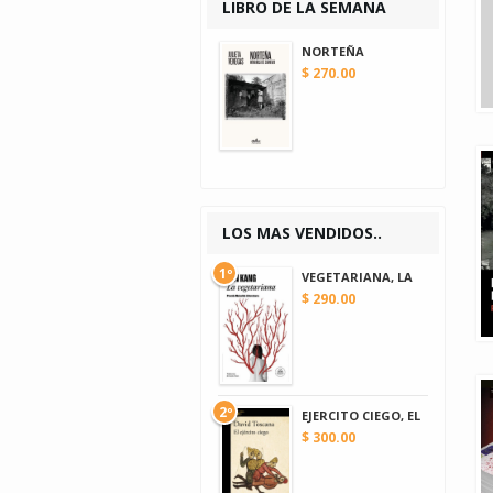
LIBRO DE LA SEMANA
NORTEÑA
$ 270.00
LOS MAS VENDIDOS..
1º
VEGETARIANA, LA
$ 290.00
2º
EJERCITO CIEGO, EL
$ 300.00