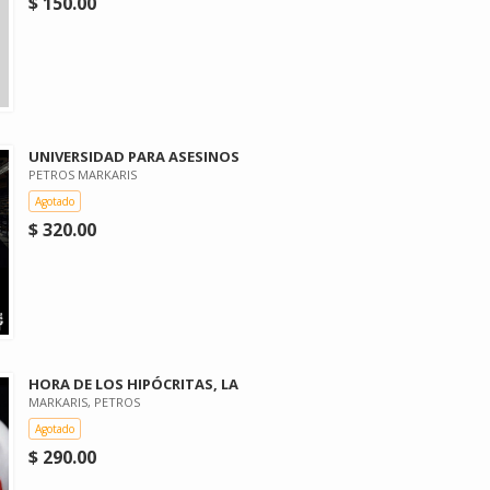
$ 150.00
UNIVERSIDAD PARA ASESINOS
PETROS MARKARIS
Agotado
$ 320.00
HORA DE LOS HIPÓCRITAS, LA
MARKARIS, PETROS
Agotado
$ 290.00