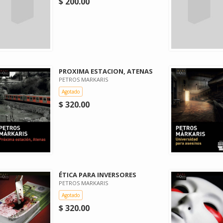
$ 200.00
PROXIMA ESTACION, ATENAS
PETROS MARKARIS
Agotado
$ 320.00
ÉTICA PARA INVERSORES
PETROS MARKARIS
Agotado
$ 320.00