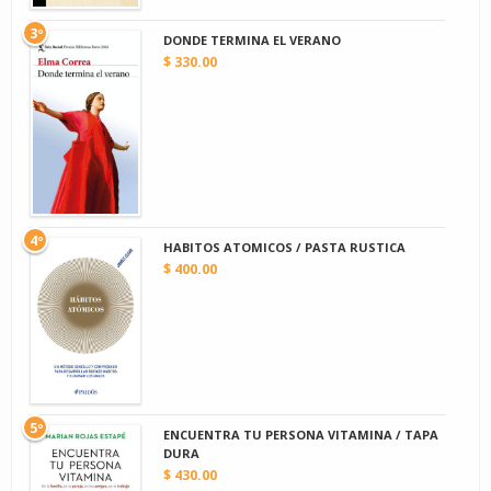
3º
DONDE TERMINA EL VERANO
$ 330.00
4º
HABITOS ATOMICOS / PASTA RUSTICA
$ 400.00
5º
ENCUENTRA TU PERSONA VITAMINA / TAPA
DURA
$ 430.00