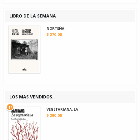
LIBRO DE LA SEMANA
NORTEÑA
$ 270.00
LOS MAS VENDIDOS..
1º
VEGETARIANA, LA
$ 290.00