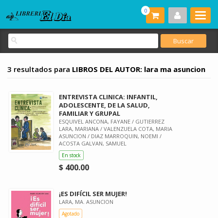
0
3 resultados para
LIBROS DEL AUTOR: lara ma asuncion
ENTREVISTA CLINICA: INFANTIL,
ADOLESCENTE, DE LA SALUD,
FAMILIAR Y GRUPAL
ESQUIVEL ANCONA, FAYANE / GUTIERREZ
LARA, MARIANA / VALENZUELA COTA, MARIA
ASUNCION / DIAZ MARROQUIN, NOEMI /
ACOSTA GALVAN, SAMUEL
En stock
$ 400.00
¡ES DIFÍCIL SER MUJER!
LARA, MA. ASUNCION
Agotado