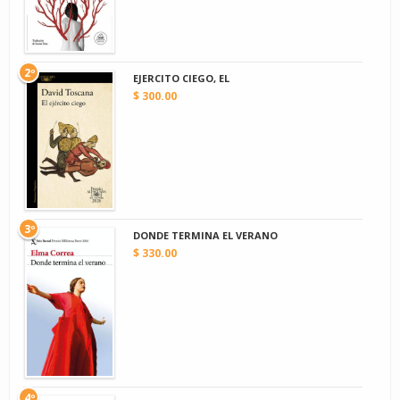
2º
EJERCITO CIEGO, EL
$ 300.00
3º
DONDE TERMINA EL VERANO
$ 330.00
4º