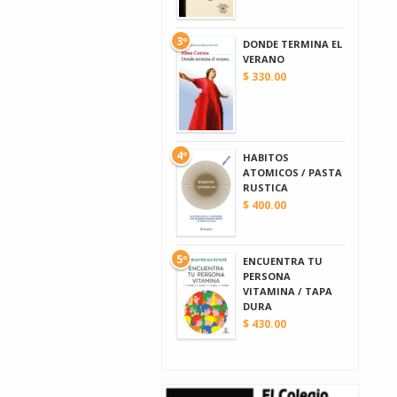
3º
DONDE TERMINA EL
VERANO
$ 330.00
4º
HABITOS
ATOMICOS / PASTA
RUSTICA
$ 400.00
5º
ENCUENTRA TU
PERSONA
VITAMINA / TAPA
DURA
$ 430.00