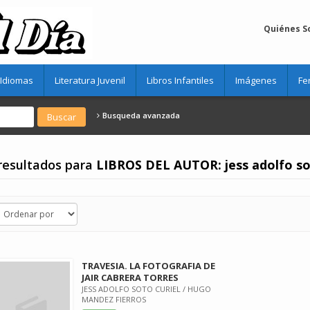
Quiénes 
Idiomas
Literatura Juvenil
Libros Infantiles
Imágenes
Fe
Busqueda avanzada
resultados para
LIBROS DEL AUTOR: jess adolfo so
TRAVESIA. LA FOTOGRAFIA DE
JAIR CABRERA TORRES
JESS ADOLFO SOTO CURIEL / HUGO
MANDEZ FIERROS