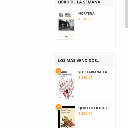
LIBRO DE LA SEMANA
NORTEÑA
$ 270.00
LOS MAS VENDIDOS..
1º
VEGETARIANA, LA
$ 290.00
2º
EJERCITO CIEGO, EL
$ 300.00