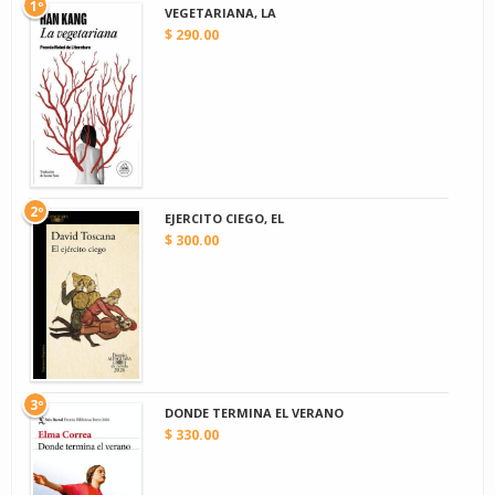
1º
VEGETARIANA, LA
$ 290.00
2º
EJERCITO CIEGO, EL
$ 300.00
3º
DONDE TERMINA EL VERANO
$ 330.00