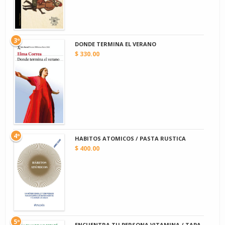
3º
DONDE TERMINA EL VERANO
$ 330.00
4º
HABITOS ATOMICOS / PASTA RUSTICA
$ 400.00
5º
ENCUENTRA TU PERSONA VITAMINA / TAPA