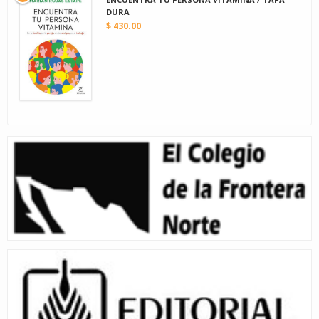
DURA
$ 430.00