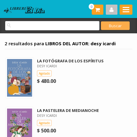
0
2 resultados para
LIBROS DEL AUTOR: desy icardi
LA FOTÓGRAFA DE LOS ESPÍRITUS
DESY ICARDI
Agotado
$ 480.00
LA PASTELERA DE MEDIANOCHE
DESY ICARDI
Agotado
$ 500.00