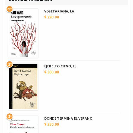
1º
VEGETARIANA, LA
$ 290.00
2º
EJERCITO CIEGO, EL
$ 300.00
3º
DONDE TERMINA EL VERANO
$ 330.00