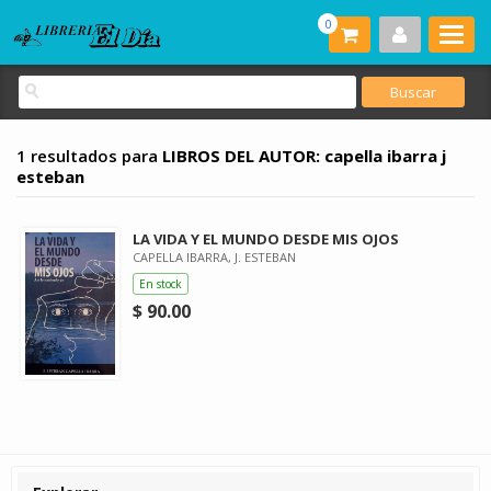
0
1 resultados para
LIBROS DEL AUTOR: capella ibarra j
esteban
LA VIDA Y EL MUNDO DESDE MIS OJOS
CAPELLA IBARRA, J. ESTEBAN
En stock
$ 90.00