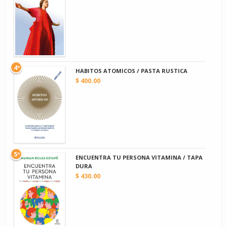
4º
HABITOS ATOMICOS / PASTA RUSTICA
$ 400.00
5º
ENCUENTRA TU PERSONA VITAMINA / TAPA
DURA
$ 430.00