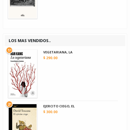
LOS MAS VENDIDOS..
1º
VEGETARIANA, LA
$ 290.00
2º
EJERCITO CIEGO, EL
$ 300.00