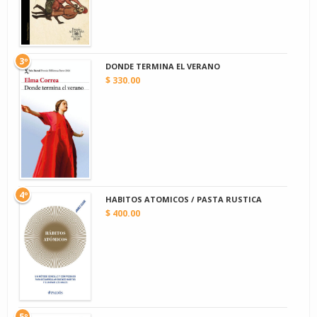
3º
DONDE TERMINA EL VERANO
$ 330.00
4º
HABITOS ATOMICOS / PASTA RUSTICA
$ 400.00
5º