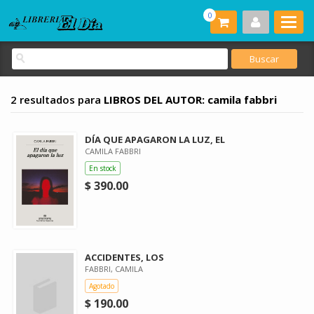
0
2 resultados para
LIBROS DEL AUTOR: camila fabbri
DÍA QUE APAGARON LA LUZ, EL
CAMILA FABBRI
En stock
$ 390.00
ACCIDENTES, LOS
FABBRI, CAMILA
Agotado
$ 190.00