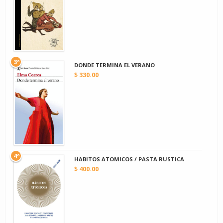
3º
DONDE TERMINA EL VERANO
$ 330.00
4º
HABITOS ATOMICOS / PASTA RUSTICA
$ 400.00