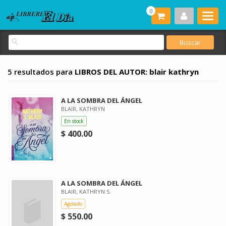
0
5 resultados para
LIBROS DEL AUTOR: blair kathryn
A LA SOMBRA DEL ÁNGEL
BLAIR, KATHRYN
En stock
$ 400.00
A LA SOMBRA DEL ÁNGEL
BLAIR, KATHRYN S.
Agotado
$ 550.00