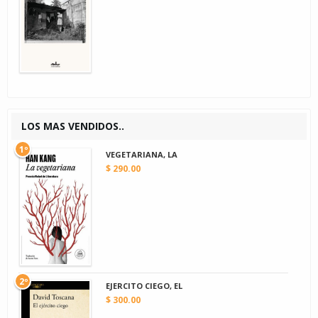
LOS MAS VENDIDOS..
1º
VEGETARIANA, LA
$ 290.00
2º
EJERCITO CIEGO, EL
$ 300.00