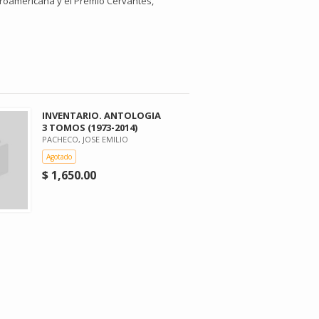
eroamericana y el Premio Cervantes,
INVENTARIO. ANTOLOGIA
3 TOMOS (1973-2014)
PACHECO, JOSE EMILIO
Agotado
$ 1,650.00