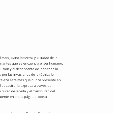
mar», «Miro la tierra» y «Ciudad de la
ionantes que se encuentra el ser humano,
ilusión y el desencanto ocupan toda la
 por las invasiones de la técnica le
turaleza está más que nunca presente en
 desastre, la expresa a través de
 curso de la vida y el transcurso del
latente en estas páginas, poeta