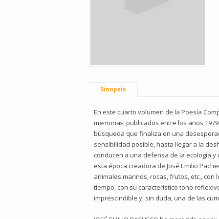
Sinopsis
En este cuarto volumen de la Poesía Comple
memoria», publicados entre los años 1979
búsqueda que finaliza en una desesperada 
sensibilidad posible, hasta llegar a la de
conducen a una defensa de la ecología y 
esta época creadora de José Emilio Pachec
animales marinos, rocas, frutos, etc., con 
tiempo, con su característico tono reflex
imprescindible y, sin duda, una de las cu