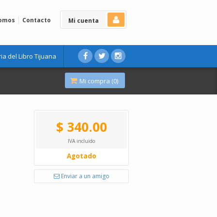
Somos
Contacto
Mi cuenta
ria del Libro Tijuana
Mi compra (
0
)
$ 340.00
IVA incluido
Agotado
Enviar a un amigo