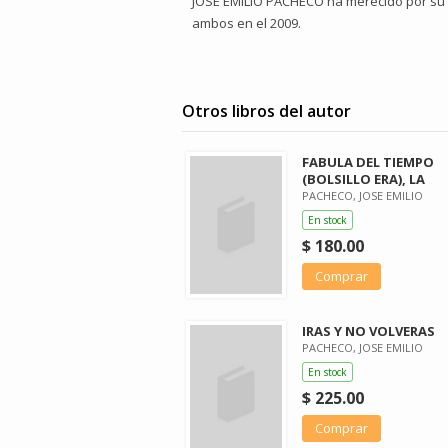
JOSÉ EMILIO PACHECO ha merecido por su o
ambos en el 2009.
Otros libros del autor
FABULA DEL TIEMPO
(BOLSILLO ERA), LA
PACHECO, JOSE EMILIO
En stock
$ 180.00
Comprar
IRAS Y NO VOLVERAS
PACHECO, JOSE EMILIO
En stock
$ 225.00
Comprar