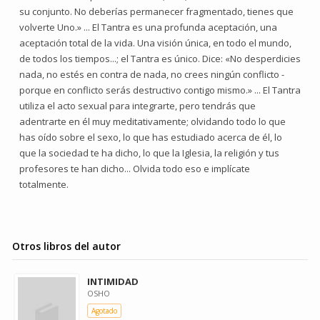
su conjunto. No deberías permanecer fragmentado, tienes que
volverte Uno.» ... El Tantra es una profunda aceptación, una
aceptación total de la vida. Una visión única, en todo el mundo,
de todos los tiempos...; el Tantra es único. Dice: «No desperdicies
nada, no estés en contra de nada, no crees ningún conflicto -
porque en conflicto serás destructivo contigo mismo.» ... El Tantra
utiliza el acto sexual para integrarte, pero tendrás que
adentrarte en él muy meditativamente; olvidando todo lo que
has oído sobre el sexo, lo que has estudiado acerca de él, lo
que la sociedad te ha dicho, lo que la Iglesia, la religión y tus
profesores te han dicho... Olvida todo eso e implícate
totalmente.
Otros libros del autor
INTIMIDAD
OSHO
Agotado