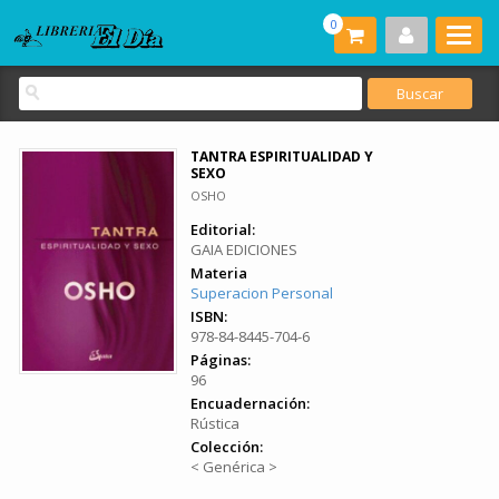
0
TANTRA ESPIRITUALIDAD Y
SEXO
OSHO
Editorial:
GAIA EDICIONES
Materia
Superacion Personal
ISBN:
978-84-8445-704-6
Páginas:
96
Encuadernación:
Rústica
Colección:
< Genérica >