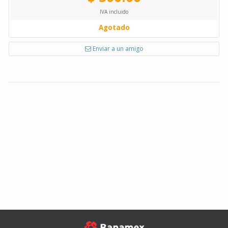
IVA incluido
Agotado
Enviar a un amigo