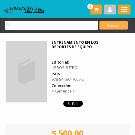
0
ENTRENAMIENTO EN LOS
DEPORTES DE EQUIPO
Editorial:
LIBROS FUTBOL
ISBN:
978-84-697-7009-2
Colección:
< Genérica >
$ 500.00