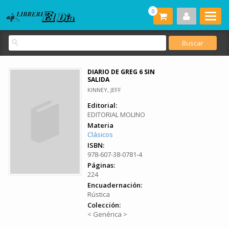
0
DIARIO DE GREG 6 SIN
SALIDA
KINNEY, JEFF
Editorial:
EDITORIAL MOLINO
Materia
Clásicos
ISBN:
978-607-38-0781-4
Páginas:
224
Encuadernación:
Rústica
Colección:
< Genérica >