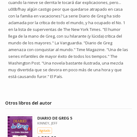
cuando la nieve se derrita le tocará dar explicaciones, pero...
u00bfhay algún castigo peor que quedarse atrapado en casa
con la familia en vacaciones? La serie Diario de Greg ha sido
aclamada por la crítica de todo el mundo, y ha ocupado el No. 1
en la lista de superventas de The New York Times. "El humor
llega de la mano de Greg, con su hilarante (y lúcida) crítica del
mundo de los mayores." La Vanguardia. "Diario de Greg
amenaza con conquistar al mundo." Time Magazine. "Una de las
series infantiles de mayor éxito de todos los tiempos." The
Washington Post. "Una novela bastante ilustrada, una mezcla
muy divertida que se devora en poco más de una hora y que
está causando furor." El País.
Otros libros del autor
DIARIO DE GREG 5
KINNEY, JEFF
Agotado