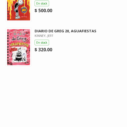
En stock
$ 500.00
DIARIO DE GREG 20, AGUAFIESTAS
KINNEY, JEFF
En stock
$ 320.00