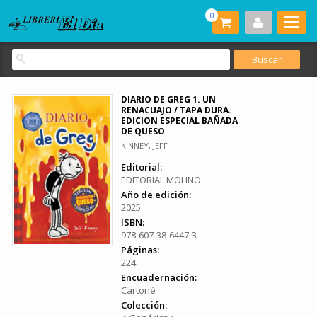
0
DIARIO DE GREG 1. UN
RENACUAJO / TAPA DURA.
EDICION ESPECIAL BAÑADA
DE QUESO
KINNEY, JEFF
Editorial:
EDITORIAL MOLINO
Año de edición:
2025
ISBN:
978-607-38-6447-3
Páginas:
224
Encuadernación:
Cartoné
Colección: