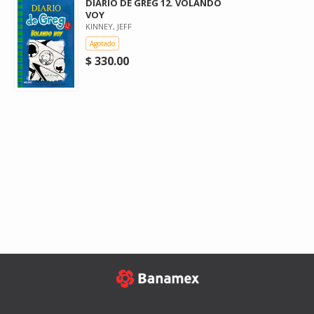
DIARIO DE GREG 12. VOLANDO
VOY
KINNEY, JEFF
Agotado
$ 330.00