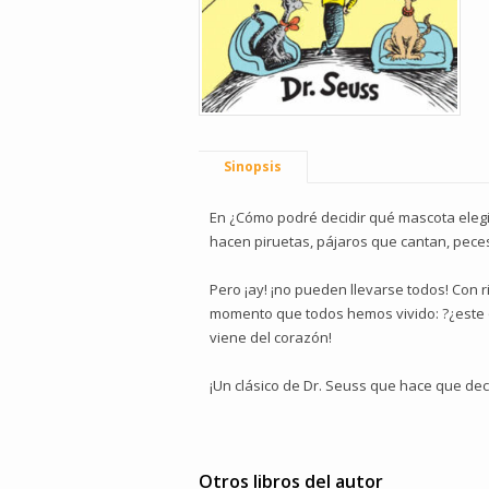
Sinopsis
En ¿Cómo podré decidir qué mascota elegi
hacen piruetas, pájaros que cantan, peces
Pero ¡ay! ¡no pueden llevarse todos! Con 
momento que todos hemos vivido: ?¿este o 
viene del corazón!
¡Un clásico de Dr. Seuss que hace que dec
Otros libros del autor