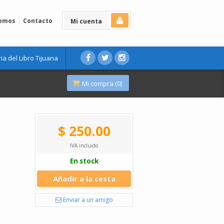
Somos
Contacto
Mi cuenta
ria del Libro Tijuana
Mi compra (
0
)
$ 250.00
IVA incluido
En stock
Añadir a la cesta
Enviar a un amigo