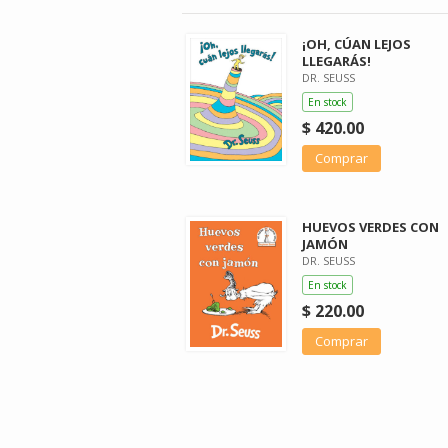
¡OH, CÚAN LEJOS
LLEGARÁS!
DR. SEUSS
En stock
$ 420.00
Comprar
HUEVOS VERDES CON
JAMÓN
DR. SEUSS
En stock
$ 220.00
Comprar