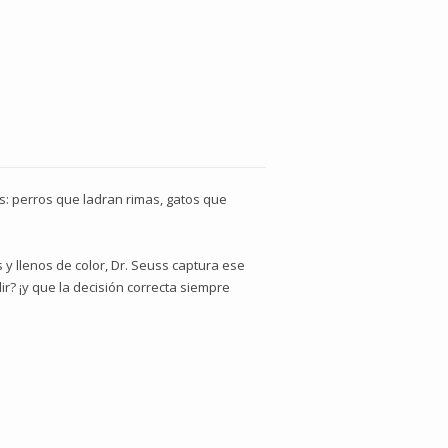
s: perros que ladran rimas, gatos que
 y llenos de color, Dr. Seuss captura ese
r? ¡y que la decisión correcta siempre