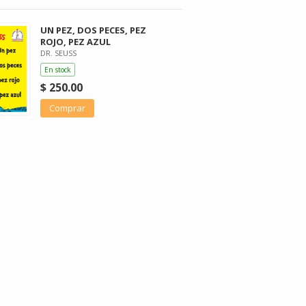
UN PEZ, DOS PECES, PEZ
ROJO, PEZ AZUL
DR. SEUSS
En stock
$ 250.00
Comprar