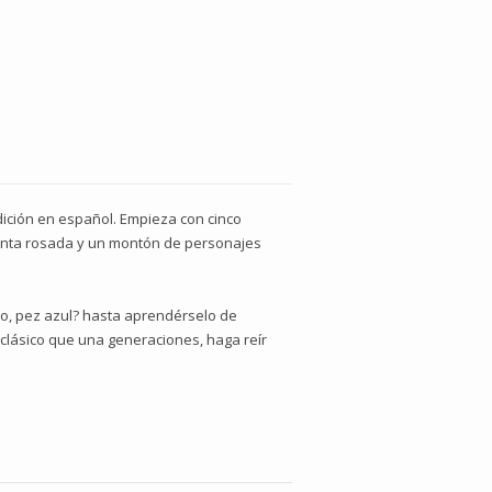
dición en español. Empieza con cinco
 tinta rosada y un montón de personajes
jo, pez azul? hasta aprendérselo de
 clásico que una generaciones, haga reír