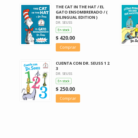
THE CAT IN THE HAT / EL
GATO ENSOMBRERADO / (
BILINGUAL EDITION )
DR. SEUSS
En stock
$ 420.00
Comprar
CUENTA CON DR. SEUSS 1 2
3
DR. SEUSS
En stock
$ 250.00
Comprar