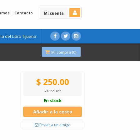
Somos
Contacto
Mi cuenta
ria del Libro Tijuana
Mi compra (
0
)
$ 250.00
IVA incluido
En stock
Añadir a la cesta
Enviar a un amigo