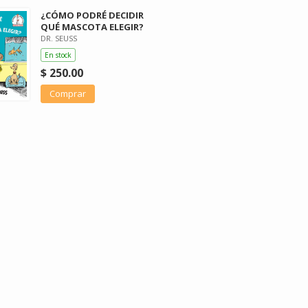
¿CÓMO PODRÉ DECIDIR
QUÉ MASCOTA ELEGIR?
DR. SEUSS
En stock
$ 250.00
Comprar