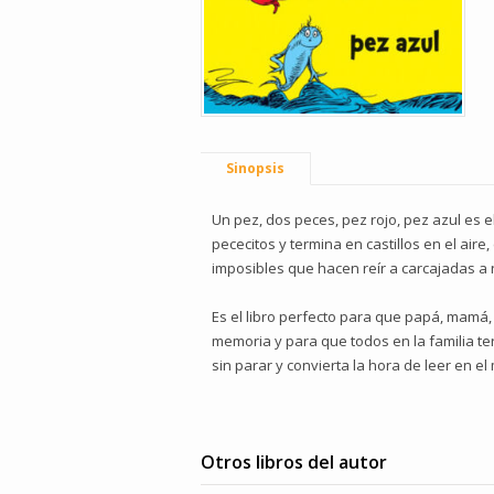
Sinopsis
Un pez, dos peces, pez rojo, pez azul es 
pececitos y termina en castillos en el ai
imposibles que hacen reír a carcajadas a 
Es el libro perfecto para que papá, mamá,
memoria y para que todos en la familia te
sin parar y convierta la hora de leer en el
Otros libros del autor