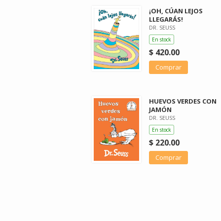
¡OH, CÚAN LEJOS
LLEGARÁS!
DR. SEUSS
En stock
$ 420.00
Comprar
HUEVOS VERDES CON
JAMÓN
DR. SEUSS
En stock
$ 220.00
Comprar