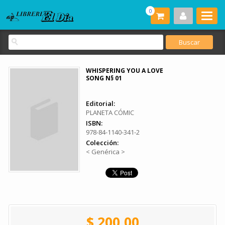
0
WHISPERING YOU A LOVE
SONG N§ 01
Editorial:
PLANETA CÓMIC
ISBN:
978-84-1140-341-2
Colección:
< Genérica >
$ 200.00