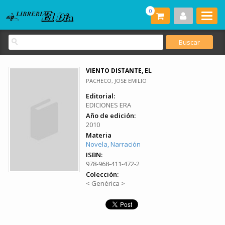
0
VIENTO DISTANTE, EL
PACHECO, JOSE EMILIO
Editorial:
EDICIONES ERA
Año de edición:
2010
Materia
Novela, Narración
ISBN:
978-968-411-472-2
Colección:
< Genérica >