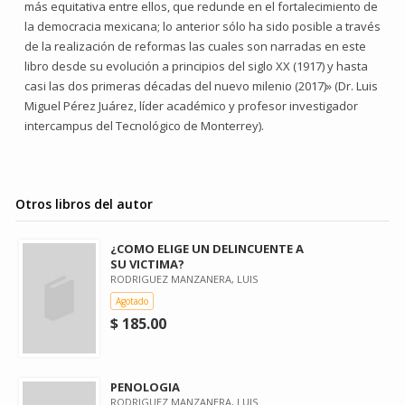
más equitativa entre ellos, que redunde en el fortalecimiento de
la democracia mexicana; lo anterior sólo ha sido posible a través
de la realización de reformas las cuales son narradas en este
libro desde su evolución a principios del siglo XX (1917) y hasta
casi las dos primeras décadas del nuevo milenio (2017)» (Dr. Luis
Miguel Pérez Juárez, líder académico y profesor investigador
intercampus del Tecnológico de Monterrey).
Otros libros del autor
¿COMO ELIGE UN DELINCUENTE A
SU VICTIMA?
RODRIGUEZ MANZANERA, LUIS
Agotado
$ 185.00
PENOLOGIA
RODRIGUEZ MANZANERA, LUIS