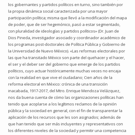
los gobernantes y partidos políticos en turno, sino también por
la propia dinámica social caracterizada por una mayor
participación política; misma que llevó a la modificación del mapa
de poder, que de ser hegemónico, pasó a estar segmentado,
con pluralidad de ideologías y partidos políticos» (Dr. Juan de
Dios Pineda, investigador asociado y coordinador académico de
los programas post-doctorales de Política Pública y Gobierno de
la Universidad de Nuevo México). «Las reformas electorales por
las que ha transitado México son parte del quehacer y el hacer,
el ser y el deber ser del gobierno que emerge de los partidos
políticos, cuyo actuar históricamente muchas veces no encaja
con la realidad en que vive el ciudadano; Cien años de la
reforma electoral en México: crónica de una transición
inacabada, 1917-2017, del Mtro. Enrique Mendoza Velázquez,
nos da buena cuenta de cómo las organizaciones políticas han
tenido que acoplarse a los legítimos reclamos de la opinión
pública y la sociedad en general, con el fin de transparentar la
aplicación de los recursos que les son asignados; además de
que han tenido que ser más incluyentes y representativos con
los diferentes niveles de la sociedad y permitir una competencia