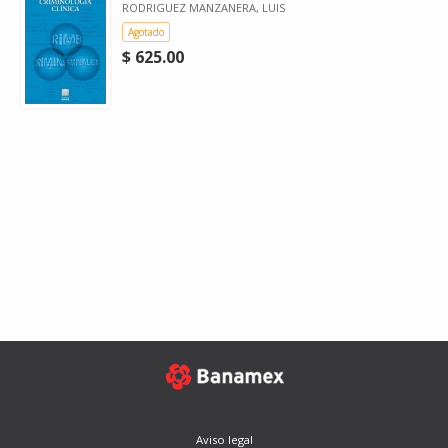
RODRIGUEZ MANZANERA, LUIS
Agotado
$ 625.00
Aviso legal