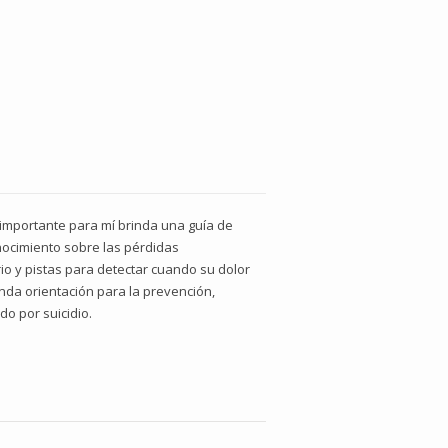
 importante para mí brinda una guía de
nocimiento sobre las pérdidas
o y pistas para detectar cuando su dolor
inda orientación para la prevención,
o por suicidio.