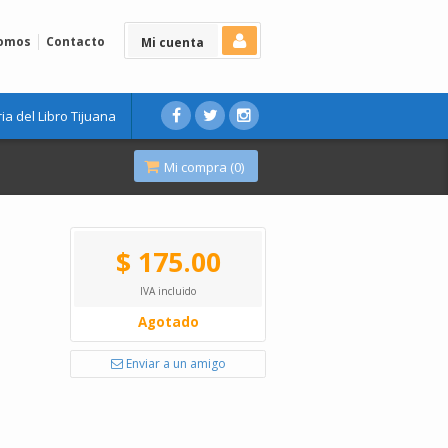
Somos
Contacto
Mi cuenta
ria del Libro Tijuana
Mi compra (
0
)
$ 175.00
IVA incluido
Agotado
Enviar a un amigo