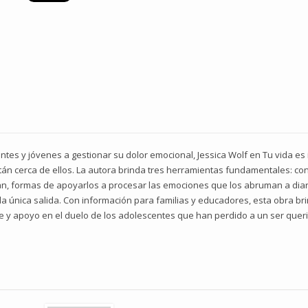
ntes y jóvenes a gestionar su dolor emocional, Jessica Wolf en Tu vida es
n cerca de ellos. La autora brinda tres herramientas fundamentales: co
n, formas de apoyarlos a procesar las emociones que los abruman a diari
 la única salida. Con información para familias y educadores, esta obra br
y apoyo en el duelo de los adolescentes que han perdido a un ser querid