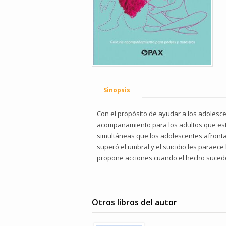
Sinopsis
Con el propósito de ayudar a los adolesce
acompañamiento para los adultos que está
simultáneas que los adolescentes afronta
superó el umbral y el suicidio les paraece
propone acciones cuando el hecho sucede 
Otros libros del autor