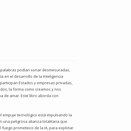
tas palabras podían sonar desmesuradas,
 en el desarrollo de la Inteligencia
e participan Estados y empresas privadas,
dos, la forma como creamos y nos
ma de amar. Este libro aborda con
 el empuje tecnológico está impulsando la
n una peligrosa alianza totalitaria que
l fuego prometeico de la IA, para explotar