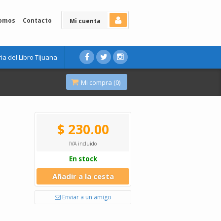
Somos
Contacto
Mi cuenta
ria del Libro Tijuana
Mi compra (
0
)
$ 230.00
IVA incluido
En stock
Añadir a la cesta
Enviar a un amigo