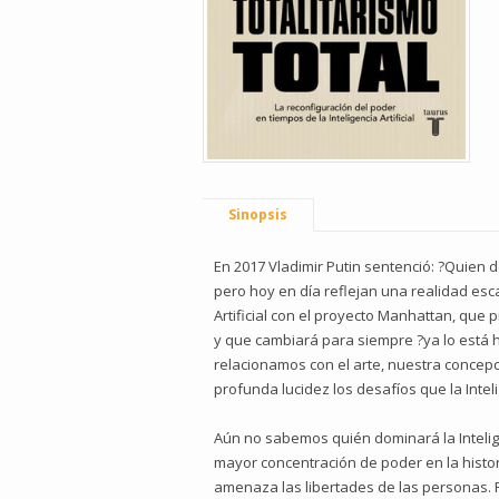
Sinopsis
En 2017 Vladimir Putin sentenció: ?Quien 
pero hoy en día reflejan una realidad esca
Artificial con el proyecto Manhattan, que
y que cambiará para siempre ?ya lo est
relacionamos con el arte, nuestra concepc
profunda lucidez los desafíos que la Intel
Aún no sabemos quién dominará la Intelige
mayor concentración de poder en la histori
amenaza las libertades de las personas. P