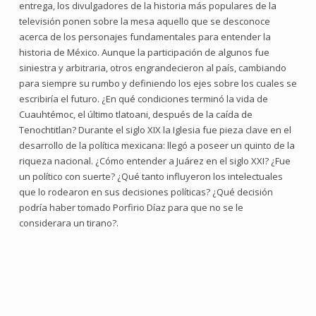
entrega, los divulgadores de la historia más populares de la
televisión ponen sobre la mesa aquello que se desconoce
acerca de los personajes fundamentales para entender la
historia de México. Aunque la participación de algunos fue
siniestra y arbitraria, otros engrandecieron al país, cambiando
para siempre su rumbo y definiendo los ejes sobre los cuales se
escribiría el futuro. ¿En qué condiciones terminó la vida de
Cuauhtémoc, el último tlatoani, después de la caída de
Tenochtitlan? Durante el siglo XIX la Iglesia fue pieza clave en el
desarrollo de la política mexicana: llegó a poseer un quinto de la
riqueza nacional. ¿Cómo entender a Juárez en el siglo XXI? ¿Fue
un político con suerte? ¿Qué tanto influyeron los intelectuales
que lo rodearon en sus decisiones políticas? ¿Qué decisión
podría haber tomado Porfirio Díaz para que no se le
considerara un tirano?.