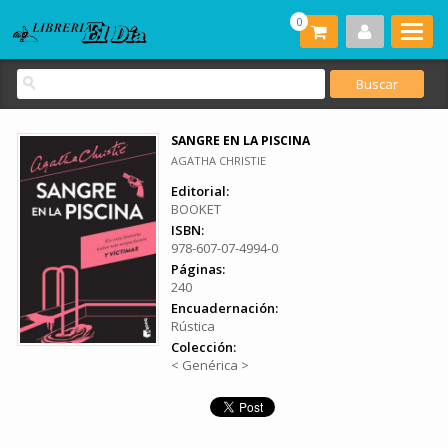
0
SANGRE EN LA PISCINA
AGATHA CHRISTIE
Editorial:
BOOKET
ISBN:
978-607-07-4994-0
Páginas:
240
Encuadernación:
Rústica
Colección:
< Genérica >