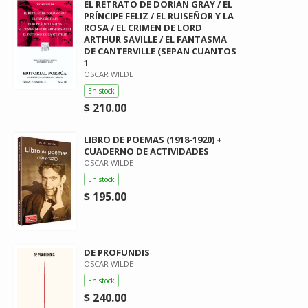
EL RETRATO DE DORIAN GRAY / EL
PRÍNCIPE FELIZ / EL RUISEÑOR Y LA
ROSA / EL CRIMEN DE LORD
ARTHUR SAVILLE / EL FANTASMA
DE CANTERVILLE (SEPAN CUANTOS
1
OSCAR WILDE
En stock
$ 210.00
LIBRO DE POEMAS (1918-1920) +
CUADERNO DE ACTIVIDADES
OSCAR WILDE
En stock
$ 195.00
DE PROFUNDIS
OSCAR WILDE
En stock
$ 240.00