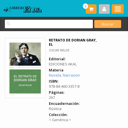
0
RETRATO DE DORIAN GRAY,
EL
OSCAR WILDE
Editorial:
EDICIONES AKAL
Materia
Novela, Narracion
ISBN:
978-84-460-3357-8
Páginas:
267
Encuadernación:
Rústica
Colección:
< Genérica >