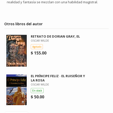
realidad y fantasía se mezclan con una habilidad magistral.
Otros libros del autor
RETRATO DE DORIAN GRAY, EL
OSCAR WILDE
Agotado
$ 155.00
EL PRÍNCIPE FELIZ · EL RUISEÑOR Y
LA ROSA
OSCAR WILDE
En stock
$ 50.00