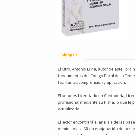
Sinopsis
El Mtro. Antonio Luna, autor de este libro
fundamentos del Código Fiscal de la Feder
facilitan su comprensión y aplicación.
El autor es Licenciado en Contaduría, Lic
profesional mediante su Firma, lo que le p
actualizada.
El lector encontrará el análisis de las ba
domiciliarias, ISR en enajenación de acci