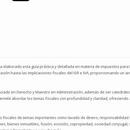
 ha elaborado esta guía práctica y detallada en materia de impuestos para
ación hasta las implicaciones fiscales del ISR e IVA, proporcionando un an
enciado en Derecho y Maestro en Administración, además de ser catedrátic
ermite abordar los temas fiscales con profundidad y claridad, ofreciendo 
ses fiscales de temas importantes como lavado de dinero, responsabilidad so
ones, bienes inmuebles, fusión, escisión, copropiedad, sociedad conyugal, 