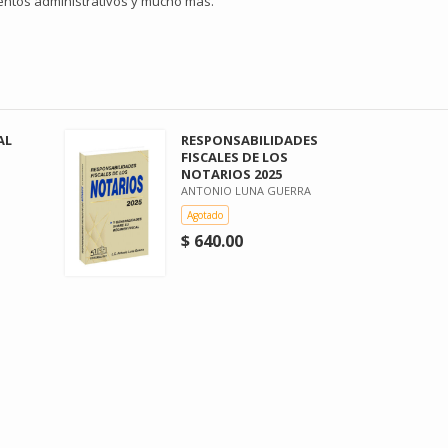
entos administrativos y mucho más.
AL
RESPONSABILIDADES
FISCALES DE LOS
NOTARIOS 2025
ANTONIO LUNA GUERRA
Agotado
$ 640.00