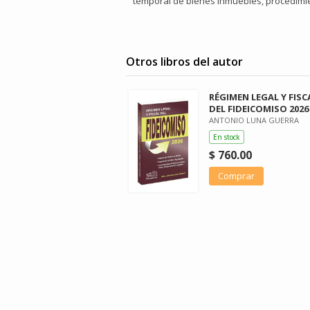
temporal de bienes inmuebles, procedimi
Otros libros del autor
RÉGIMEN LEGAL Y FISC
DEL FIDEICOMISO 2026
ANTONIO LUNA GUERRA
En stock
$ 760.00
Comprar