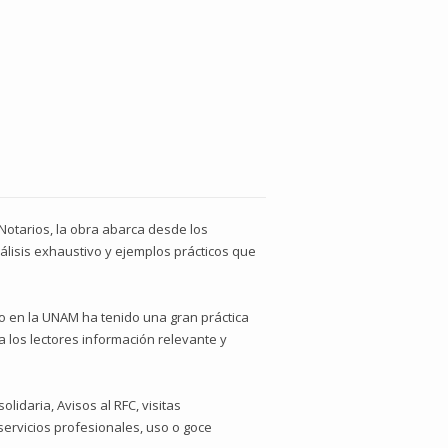
 Notarios, la obra abarca desde los
álisis exhaustivo y ejemplos prácticos que
o en la UNAM ha tenido una gran práctica
a los lectores información relevante y
lidaria, Avisos al RFC, visitas
servicios profesionales, uso o goce