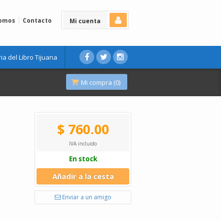
Somos
Contacto
Mi cuenta
ria del Libro Tijuana
Mi compra (
0
)
$ 760.00
IVA incluido
En stock
Añadir a la cesta
Enviar a un amigo