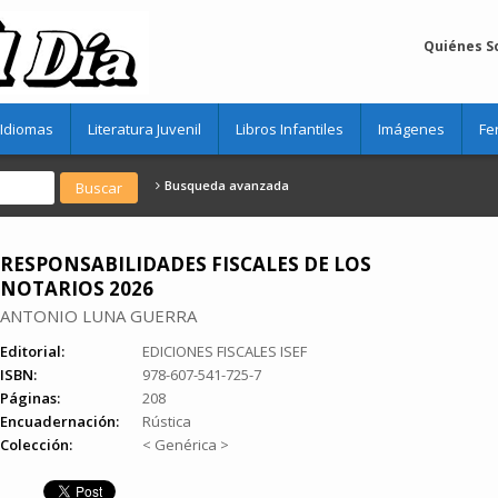
Quiénes 
Idiomas
Literatura Juvenil
Libros Infantiles
Imágenes
Fe
Busqueda avanzada
RESPONSABILIDADES FISCALES DE LOS
NOTARIOS 2026
ANTONIO LUNA GUERRA
Editorial:
EDICIONES FISCALES ISEF
ISBN:
978-607-541-725-7
Páginas:
208
Encuadernación:
Rústica
Colección:
< Genérica >