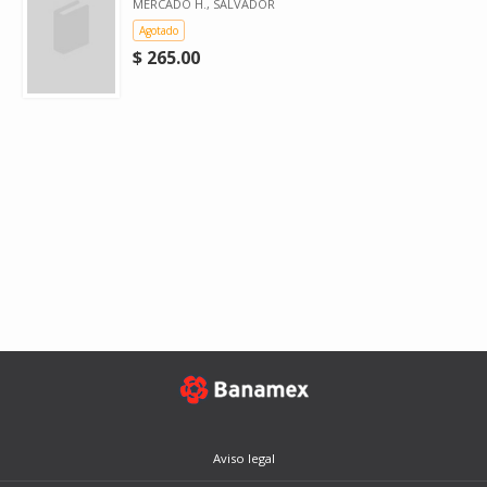
MERCADO H., SALVADOR
Agotado
$ 265.00
Aviso legal