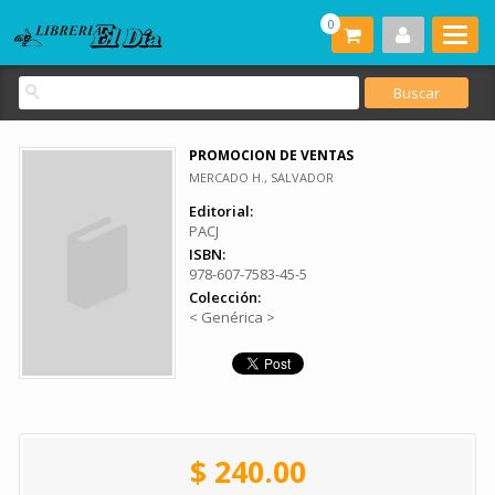
0
PROMOCION DE VENTAS
MERCADO H., SALVADOR
Editorial:
PACJ
ISBN:
978-607-7583-45-5
Colección:
< Genérica >
$ 240.00