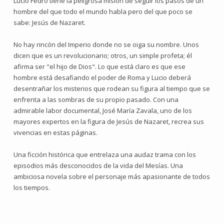
Lucio Fedro tiene la peligrosa misión de seguir los pasos de un
hombre del que todo el mundo habla pero del que poco se
sabe: Jesús de Nazaret.
No hay rincón del Imperio donde no se oiga su nombre. Unos
dicen que es un revolucionario; otros, un simple profeta; él
afirma ser "el hijo de Dios". Lo que está claro es que ese
hombre está desafiando el poder de Roma y Lucio deberá
desentrañar los misterios que rodean su figura al tiempo que se
enfrenta a las sombras de su propio pasado. Con una
admirable labor documental, José María Zavala, uno de los
mayores expertos en la figura de Jesús de Nazaret, recrea sus
vivencias en estas páginas.
Una ficción histórica que entrelaza una audaz trama con los
episodios más desconocidos de la vida del Mesías. Una
ambiciosa novela sobre el personaje más apasionante de todos
los tiempos.