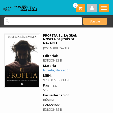
0
PROFETA, EL. LA GRAN
NOVELA DE JESÚS DE
NAZARET
JOSE MARIA ZAVALA
Editorial:
EDICIONES B
Materia
Novela, Narración
ISBN:
978-607-38-7388-8
Páginas:
512
Encuadernación:
Rústica
Colección:
EDICIONES B