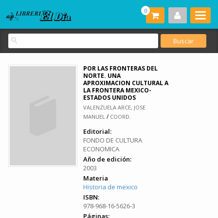
0
POR LAS FRONTERAS DEL
NORTE. UNA
APROXIMACION CULTURAL A
LA FRONTERA MEXICO-
ESTADOS UNIDOS
VALENZUELA ARCE, JOSE
/
MANUEL
COORD.
Editorial:
FONDO DE CULTURA
ECONOMICA
Año de edición:
2003
Materia
Historia de mexico
ISBN:
978-968-16-5626-3
Páginas: