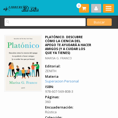
0
PLATÓNICO. DESCUBRE
CÓMO LA CIENCIA DEL
APEGO TE AYUDARÁ A HACER
AMIGOS (Y A CUIDAR LOS
QUE YA TIENES)
MARISA G. FRANCO
Editorial:
ZENITH
Materia
Superacion Personal
ISBN:
978-607-569-808-3
Páginas:
360
Encuadernación:
Rústica
Colección: