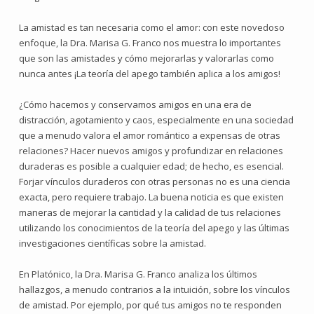
La amistad es tan necesaria como el amor: con este novedoso
enfoque, la Dra. Marisa G. Franco nos muestra lo importantes
que son las amistades y cómo mejorarlas y valorarlas como
nunca antes ¡La teoría del apego también aplica a los amigos!
¿Cómo hacemos y conservamos amigos en una era de
distracción, agotamiento y caos, especialmente en una sociedad
que a menudo valora el amor romántico a expensas de otras
relaciones? Hacer nuevos amigos y profundizar en relaciones
duraderas es posible a cualquier edad; de hecho, es esencial.
Forjar vínculos duraderos con otras personas no es una ciencia
exacta, pero requiere trabajo. La buena noticia es que existen
maneras de mejorar la cantidad y la calidad de tus relaciones
utilizando los conocimientos de la teoría del apego y las últimas
investigaciones científicas sobre la amistad.
En Platónico, la Dra. Marisa G. Franco analiza los últimos
hallazgos, a menudo contrarios a la intuición, sobre los vínculos
de amistad. Por ejemplo, por qué tus amigos no te responden